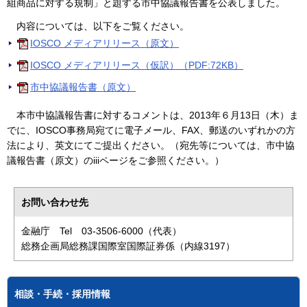
組商品に対する規制」と題する市中協議報告書を公表しました。
内容については、以下をご覧ください。
IOSCO メディアリリース（原文）
IOSCO メディアリリース（仮訳）（PDF:72KB）
市中協議報告書（原文）
本市中協議報告書に対するコメントは、2013年６月13日（木）ま
でに、IOSCO事務局宛てに電子メール、FAX、郵送のいずれかの方
法により、英文にてご提出ください。（宛先等については、市中協
議報告書（原文）のiiiページをご参照ください。）
お問い合わせ先
金融庁 Tel 03-3506-6000（代表）
総務企画局総務課国際室国際証券係（内線3197）
相談・手続・採用情報