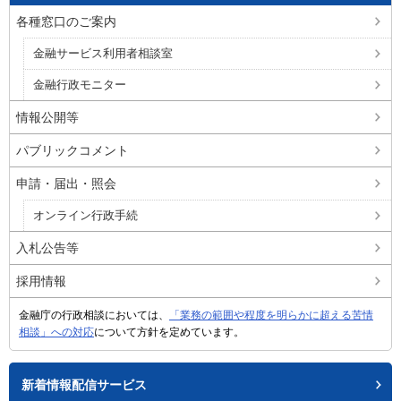
各種窓口のご案内
金融サービス利用者相談室
金融行政モニター
情報公開等
パブリックコメント
申請・届出・照会
オンライン行政手続
入札公告等
採用情報
金融庁の行政相談においては、
「業務の範囲や程度を明らかに超える苦情
相談」への対応
について方針を定めています。
新着情報配信サービス