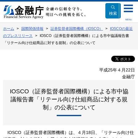
本
文
検索
へ
MENU
移
ホーム
国際関係情報
証券監督者国際機構（IOSCO）
IOSCOの最近
動
のプレスリリース
IOSCO（証券監督者国際機構）による市中協議報告書
「リテール向け仕組商品に対する規制」の公表について
平成25年４月22日
金融庁
IOSCO（証券監督者国際機構）による市中協
議報告書「リテール向け仕組商品に対する規
制」の公表について
IOSCO（証券監督者国際機構）は、４月18日、「リテール向け仕