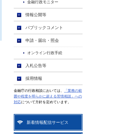
金融行政モニター
情報公開等
パブリックコメント
申請・届出・照会
オンライン行政手続
入札公告等
採用情報
金融庁の行政相談においては、
「業務の範
囲や程度を明らかに超える苦情相談」への
対応
について方針を定めています。
新着情報配信サービス