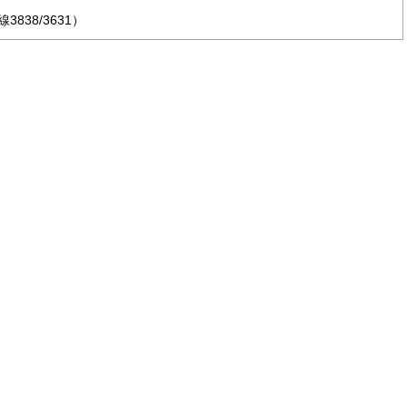
38/3631）