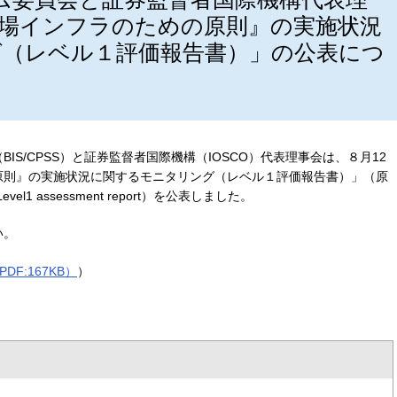
場インフラのための原則』の実施状況
（レベル１評価報告書）」の公表につ
S/CPSS）と証券監督者国際機構（IOSCO）代表理事会は、８月12
原則』の実施状況に関するモニタリング（レベル１評価報告書）」（原
s - Level1 assessment report）を公表しました。
い。
DF:167KB）
）