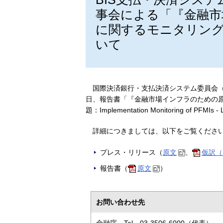
事会による「『金融市
に関するモニタリング
いて
国際決済銀行・支払決済システム委員会（BI
日、報告書「『金融市場インフラのための
題：Implementation Monitoring of PFMI
詳細につきましては、以下をご覧くださ
プレス・リリース（
原文
、
仮訳（P
報告書（
原文
）
お問い合わせ先