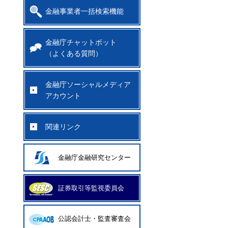
金融事業者一括検索機能
金融庁チャットボット
（よくある質問）
金融庁ソーシャルメディア
アカウント
関連リンク
金融庁金融研究センター
証券取引等監視委員会
公認会計士・監査審査会