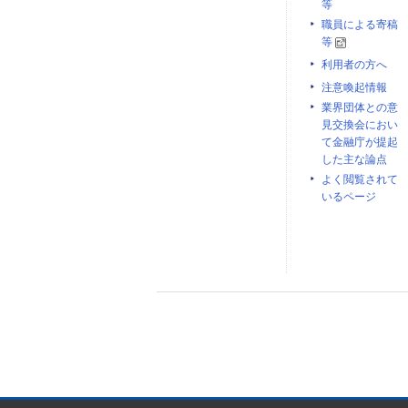
等
職員による寄稿
等
利用者の方へ
注意喚起情報
業界団体との意
見交換会におい
て金融庁が提起
した主な論点
よく閲覧されて
いるページ