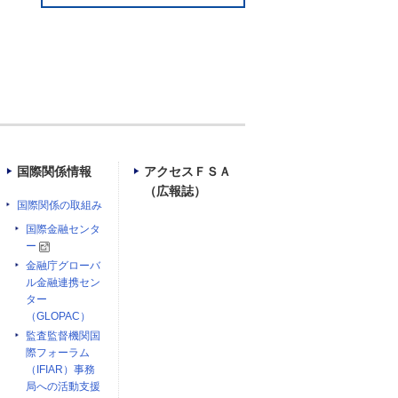
国際関係情報
アクセスＦＳＡ
（広報誌）
国際関係の取組み
国際金融センタ
ー
金融庁グローバ
ル金融連携セン
ター
（GLOPAC）
監査監督機関国
際フォーラム
（IFIAR）事務
局への活動支援