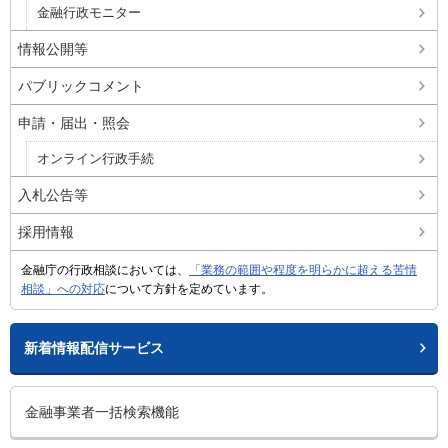
金融行政モニター
情報公開等
パブリックコメント
申請・届出・照会
オンライン行政手続
入札公告等
採用情報
金融庁の行政相談においては、
「業務の範囲や程度を明らかに超える苦情
相談」への対応
について方針を定めています。
新着情報配信サービス
金融事業者一括検索機能