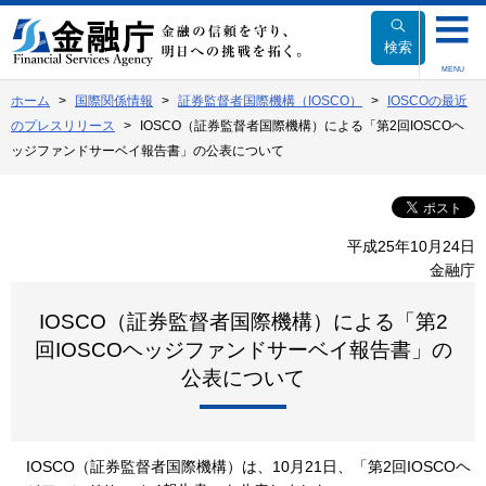
本
文
検索
へ
MENU
移
ホーム
国際関係情報
証券監督者国際機構（IOSCO）
IOSCOの最近
動
のプレスリリース
IOSCO（証券監督者国際機構）による「第2回IOSCOヘ
ッジファンドサーベイ報告書」の公表について
平成25年10月24日
金融庁
IOSCO（証券監督者国際機構）による「第2
回IOSCOヘッジファンドサーベイ報告書」の
公表について
IOSCO（証券監督者国際機構）は、10月21日、「第2回IOSCOヘ