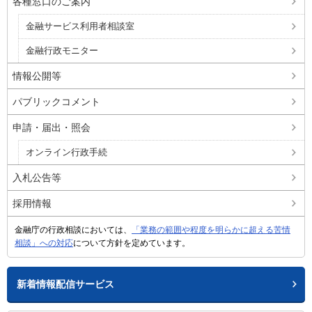
各種窓口のご案内
金融サービス利用者相談室
金融行政モニター
情報公開等
パブリックコメント
申請・届出・照会
オンライン行政手続
入札公告等
採用情報
金融庁の行政相談においては、
「業務の範囲や程度を明らかに超える苦情
相談」への対応
について方針を定めています。
新着情報配信サービス