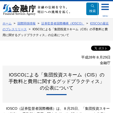
本
文
検索
へ
MENU
移
ホーム
国際関係情報
証券監督者国際機構（IOSCO）
IOSCOの最近
動
のプレスリリース
IOSCOによる「集団投資スキーム（CIS）の手数料と費
用に関するグッドプラクティス」の公表について
平成28年８月29日
金融庁
IOSCOによる「集団投資スキーム（CIS）の
手数料と費用に関するグッドプラクティス」
の公表について
IOSCO（証券監督者国際機構）は、８月25日、「集団投資スキー