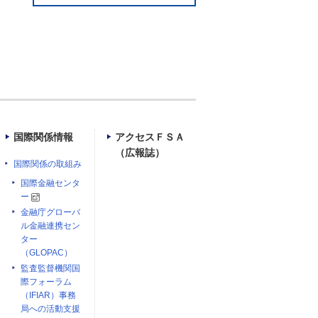
国際関係情報
アクセスＦＳＡ
（広報誌）
国際関係の取組み
国際金融センタ
ー
金融庁グローバ
ル金融連携セン
ター
（GLOPAC）
監査監督機関国
際フォーラム
（IFIAR）事務
局への活動支援