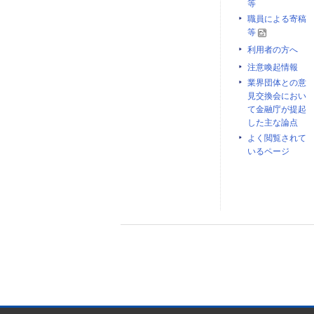
等
職員による寄稿
等
利用者の方へ
注意喚起情報
業界団体との意
見交換会におい
て金融庁が提起
した主な論点
よく閲覧されて
いるページ