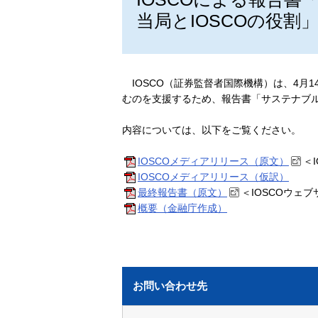
当局とIOSCOの役割
IOSCO（証券監督者国際機構）は、4
むのを支援するため、報告書「サステナブル
内容については、以下をご覧ください。
IOSCOメディアリリース（原文）
＜
IOSCOメディアリリース（仮訳）
最終報告書（原文）
＜IOSCOウェ
概要（金融庁作成）
お問い合わせ先