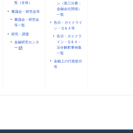
覧（全体）
ン（第三分冊：
金融会社関係）
審議会・研究会等
一覧
審議会・研究会
告示・ガイドライ
等一覧
ン・Ｑ＆Ａ等
研究・調査
告示・ガイドラ
イン・Ｑ＆Ａ・
金融研究センタ
法令解釈事例集
ー
一覧
金融上の行政処分
等