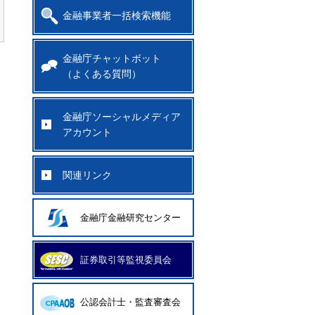
金融事業者一括検索機能
金融庁チャットボット
（よくある質問）
金融庁ソーシャルメディア
アカウント
関連リンク
金融庁金融研究センター
証券取引等監視委員会
公認会計士・監査審査会