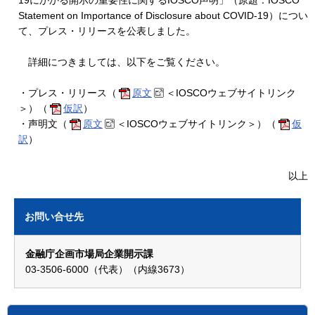
19にかかる開示の重要性に関するIOSCO声明」（原題：IOSCO
Statement on Importance of Disclosure about COVID-19）につい
て、プレス・リリースを公表しました。
詳細につきましては、以下をご覧ください。
・プレス・リリース（
原文
＜IOSCOウェブサイトリンク
＞）（
仮訳
）
・声明文（
原文
＜IOSCOウェブサイトリンク＞）（
仮
訳
）
以上
お問い合せ先
金融庁企画市場局企業開示課
03-3506-6000（代表）（内線3673）