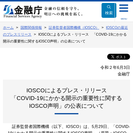
本
文
検索
へ
MENU
移
ホーム
国際関係情報
証券監督者国際機構（IOSCO）
IOSCOの最近
動
のプレスリリース
IOSCOによるプレス・リリース 「COVID-19にかかる
開示の重要性に関するIOSCO声明」の公表について
令和２年6月3日
金融庁
IOSCOによるプレス・リリース
「COVID-19にかかる開示の重要性に関する
IOSCO声明」の公表について
証券監督者国際機構（以下、IOSCO）は、5月29日、「COVID-