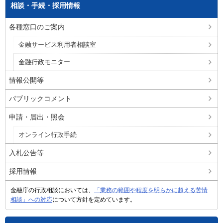
相談・手続・採用情報
各種窓口のご案内
金融サービス利用者相談室
金融行政モニター
情報公開等
パブリックコメント
申請・届出・照会
オンライン行政手続
入札公告等
採用情報
金融庁の行政相談においては、
「業務の範囲や程度を明らかに超える苦情
相談」への対応
について方針を定めています。