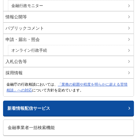
金融行政モニター
情報公開等
パブリックコメント
申請・届出・照会
オンライン行政手続
入札公告等
採用情報
金融庁の行政相談においては、
「業務の範囲や程度を明らかに超える苦情
相談」への対応
について方針を定めています。
新着情報配信サービス
金融事業者一括検索機能