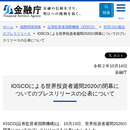
本
文
検索
へ
MENU
移
ホーム
国際関係情報
証券監督者国際機構（IOSCO）
IOSCOの最近
動
のプレスリリース
IOSCOによる世界投資者週間2020の閉幕についてのプレ
スリリースの公表について
令和２年10月14日
金融庁
IOSCOによる世界投資者週間2020の閉幕に
ついてのプレスリリースの公表について
IOSCO(証券監督者国際機構)は、10月13日、世界投資者週間2020の