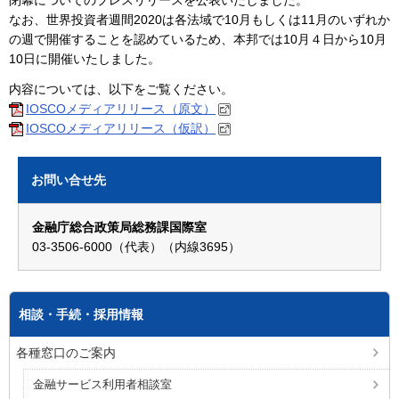
閉幕についてのプレスリリースを公表いたしました。
なお、世界投資者週間2020は各法域で10月もしくは11月のいずれか
の週で開催することを認めているため、本邦では10月４日から10月
10日に開催いたしました。
内容については、以下をご覧ください。
IOSCOメディアリリース（原文）
IOSCOメディアリリース（仮訳）
お問い合せ先
金融庁総合政策局総務課国際室
03-3506-6000（代表）（内線3695）
相談・手続・採用情報
各種窓口のご案内
金融サービス利用者相談室