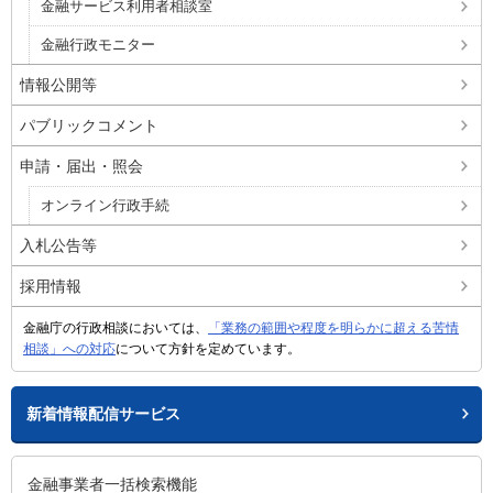
金融サービス利用者相談室
金融行政モニター
情報公開等
パブリックコメント
申請・届出・照会
オンライン行政手続
入札公告等
採用情報
金融庁の行政相談においては、
「業務の範囲や程度を明らかに超える苦情
相談」への対応
について方針を定めています。
新着情報配信サービス
金融事業者一括検索機能