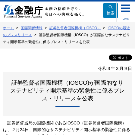
本
文
検索
へ
MENU
移
ホーム
国際関係情報
証券監督者国際機構（IOSCO）
IOSCOの最近
動
のプレスリリース
証券監督者国際機構（IOSCO）が国際的なサステナビリ
ティ開示基準の緊急性に係るプレス・リリースを公表
令和３年３月９日
証券監督者国際機構（IOSCO)が国際的なサ
ステナビリティ開示基準の緊急性に係るプレ
ス・リリースを公表
証券監督当局の国際機関であるIOSCO（証券監督者国際機構）
は、２月24日、国際的なサステナビリティ開示基準の緊急性に係る