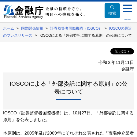
本
文
検索
へ
MENU
移
ホーム
国際関係情報
証券監督者国際機構（IOSCO）
IOSCOの最近
動
のプレスリリース
IOSCOによる「外部委託に関する原則」の公表について
令和３年11月11日
金融庁
IOSCOによる「外部委託に関する原則」の公
表について
IOSCO（証券監督者国際機構）は、10月27日、「外部委託に関する
原則」を公表しました。
本原則は、2005年及び2009年にそれぞれ公表された「市場仲介業者