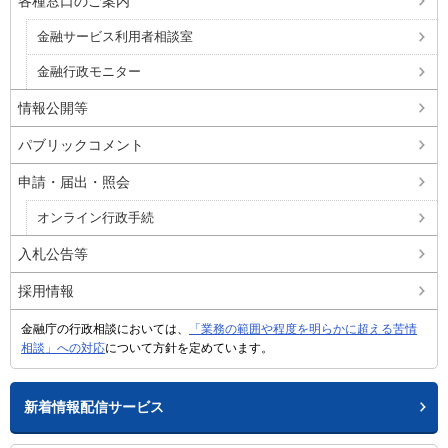
各種窓口のご案内
金融サービス利用者相談室
金融行政モニター
情報公開等
パブリックコメント
申請・届出・照会
オンライン行政手続
入札公告等
採用情報
金融庁の行政相談においては、
「業務の範囲や程度を明らかに超える苦情
相談」への対応
について方針を定めています。
新着情報配信サービス