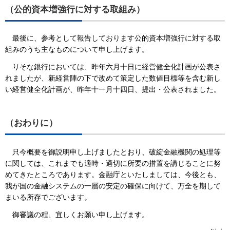
（公的資本増強行に対する取組み）
最後に、参考として報告しております公的資本増強行に対する取
組みのうち主なものについて申し上げます。
りそな銀行においては、昨年六月十日に経営健全化計画が公表さ
れましたが、新経営陣の下で改めて策定した数値目標等を含む新し
い経営健全化計画が、昨年十一月十四日、提出・公表されました。
（おわりに）
只今概要を御説明申し上げましたとおり、破綻金融機関の処理等
に関しては、これまでも適時・適切に所要の措置を講じることに努
めてきたところであります。金融庁といたしましては、今後とも、
我が国の金融システムの一層の安定の確保に向けて、万全を期して
まいる所存でございます。
御審議の程、宜しくお願い申し上げます。