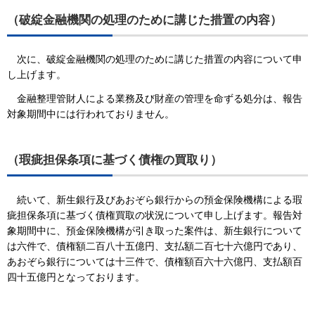
（破綻金融機関の処理のために講じた措置の内容）
次に、破綻金融機関の処理のために講じた措置の内容について申
し上げます。
金融整理管財人による業務及び財産の管理を命ずる処分は、報告
対象期間中には行われておりません。
（瑕疵担保条項に基づく債権の買取り）
続いて、新生銀行及びあおぞら銀行からの預金保険機構による瑕
疵担保条項に基づく債権買取の状況について申し上げます。報告対
象期間中に、預金保険機構が引き取った案件は、新生銀行について
は六件で、債権額二百八十五億円、支払額二百七十六億円であり、
あおぞら銀行については十三件で、債権額百六十六億円、支払額百
四十五億円となっております。