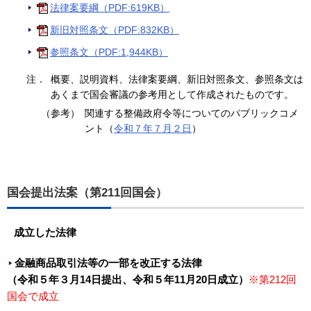
法律案要綱（PDF:619KB）
新旧対照条文（PDF:832KB）
参照条文（PDF:1,944KB）
注．
概要、説明資料、法律案要綱、新旧対照条文、参照条文は
あくまで国会審議の参考用として作成されたものです。
（参考）
関連する整備政府令等についてのパブリックコメ
ント（
令和７年７月２日
）
国会提出法案（第211回国会）
成立した法律
金融商品取引法等の一部を改正する法律
（令和５年３月14日提出、令和５年11月20日成立）
※第212回
国会で成立