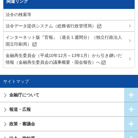
関連リンク
法令の検索等
法令データ提供システム（総務省行政管理局）
インターネット版『官報』（過去１週間分）（独立行政法人
国立印刷局）
金融再生委員会（平成10年12月～13年1月）から引き継いだ
情報（金融再生委員会の議事概要・国会報告）へ
サイトマップ
金融庁について
報道・広報
政策・審議会