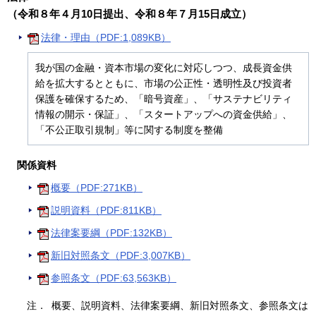
（令和８年４月10日提出、令和８年７月15日成立）
法律・理由（PDF:1,089KB）
我が国の金融・資本市場の変化に対応しつつ、成長資金供
給を拡大するとともに、市場の公正性・透明性及び投資者
保護を確保するため、「暗号資産」、「サステナビリティ
情報の開示・保証」、「スタートアップへの資金供給」、
「不公正取引規制」等に関する制度を整備
関係資料
概要（PDF:271KB）
説明資料（PDF:811KB）
法律案要綱（PDF:132KB）
新旧対照条文（PDF:3,007KB）
参照条文（PDF:63,563KB）
注．
概要、説明資料、法律案要綱、新旧対照条文、参照条文は