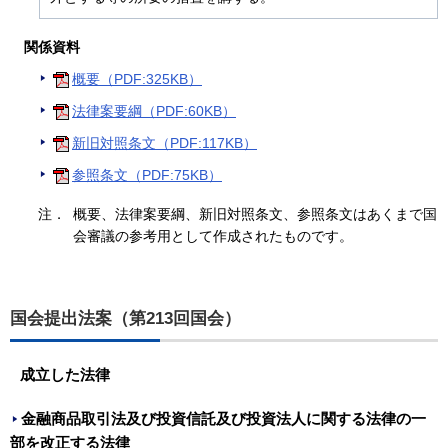
関係資料
概要（PDF:325KB）
法律案要綱（PDF:60KB）
新旧対照条文（PDF:117KB）
参照条文（PDF:75KB）
注．
概要、法律案要綱、新旧対照条文、参照条文はあくまで国
会審議の参考用として作成されたものです。
国会提出法案（第213回国会）
成立した法律
金融商品取引法及び投資信託及び投資法人に関する法律の一
部を改正する法律