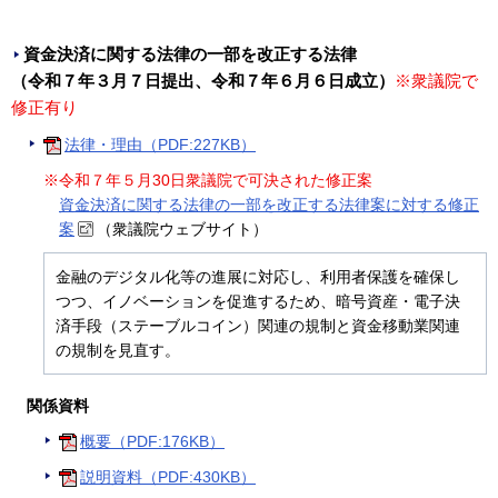
資金決済に関する法律の一部を改正する法律
（令和７年３月７日提出、令和７年６月６日成立）
※衆議院で
修正有り
法律・理由（PDF:227KB）
※令和７年５月30日衆議院で可決された修正案
資金決済に関する法律の一部を改正する法律案に対する修正
案
（衆議院ウェブサイト）
金融のデジタル化等の進展に対応し、利用者保護を確保し
つつ、イノベーションを促進するため、暗号資産・電子決
済手段（ステーブルコイン）関連の規制と資金移動業関連
の規制を見直す。
関係資料
概要（PDF:176KB）
説明資料（PDF:430KB）