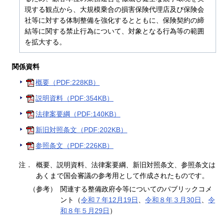
現する観点から、大規模乗合の損害保険代理店及び保険会
社等に対する体制整備を強化するとともに、保険契約の締
結等に関する禁止行為について、対象となる行為等の範囲
を拡大する。
関係資料
概要（PDF:228KB）
説明資料（PDF:354KB）
法律案要綱（PDF:140KB）
新旧対照条文（PDF:202KB）
参照条文（PDF:226KB）
注．
概要、説明資料、法律案要綱、新旧対照条文、参照条文は
あくまで国会審議の参考用として作成されたものです。
（参考）
関連する整備政府令等についてのパブリックコメ
ント（
令和７年12月19日
、
令和８年３月30日
、
令
和８年５月29日
）