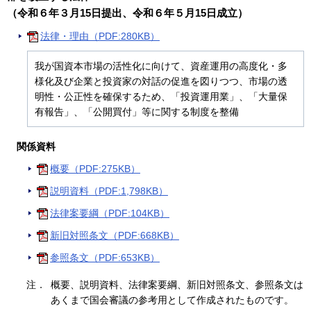
（令和６年３月15日提出、令和６年５月15日成立）
法律・理由（PDF:280KB）
我が国資本市場の活性化に向けて、資産運用の高度化・多
様化及び企業と投資家の対話の促進を図りつつ、市場の透
明性・公正性を確保するため、「投資運用業」、「大量保
有報告」、「公開買付」等に関する制度を整備
関係資料
概要（PDF:275KB）
説明資料（PDF:1,798KB）
法律案要綱（PDF:104KB）
新旧対照条文（PDF:668KB）
参照条文（PDF:653KB）
注．
概要、説明資料、法律案要綱、新旧対照条文、参照条文は
あくまで国会審議の参考用として作成されたものです。