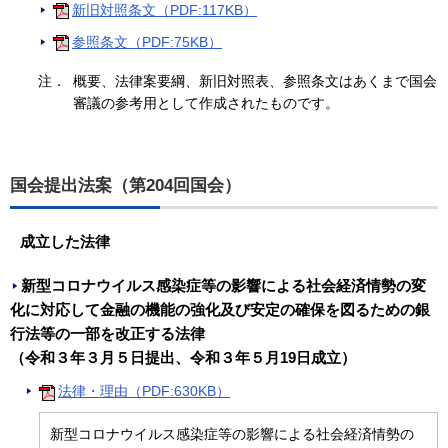
新旧対照条文（PDF:117KB）
参照条文（PDF:75KB）
注．
概要、法律案要綱、新旧対照表、参照条文はあくまで国会
審議の参考用として作成されたものです。
国会提出法案（第204回国会）
成立した法律
新型コロナウイルス感染症等の影響による社会経済情勢の変
化に対応して金融の機能の強化及び安定の確保を図るための銀
行法等の一部を改正する法律
（令和３年３月５日提出、令和３年５月19日成立）
法律・理由（PDF:630KB）
新型コロナウイルス感染症等の影響による社会経済情勢の