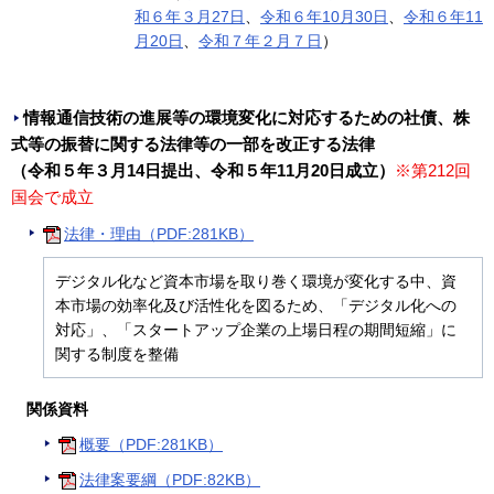
和６年３月27日
、
令和６年10月30日
、
令和６年11
月20日
、
令和７年２月７日
）
情報通信技術の進展等の環境変化に対応するための社債、株
式等の振替に関する法律等の一部を改正する法律
（令和５年３月14日提出、令和５年11月20日成立）
※第212回
国会で成立
法律・理由（PDF:281KB）
デジタル化など資本市場を取り巻く環境が変化する中、資
本市場の効率化及び活性化を図るため、「デジタル化への
対応」、「スタートアップ企業の上場日程の期間短縮」に
関する制度を整備
関係資料
概要（PDF:281KB）
法律案要綱（PDF:82KB）