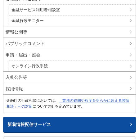
金融サービス利用者相談室
金融行政モニター
情報公開等
パブリックコメント
申請・届出・照会
オンライン行政手続
入札公告等
採用情報
金融庁の行政相談においては、
「業務の範囲や程度を明らかに超える苦情
相談」への対応
について方針を定めています。
新着情報配信サービス