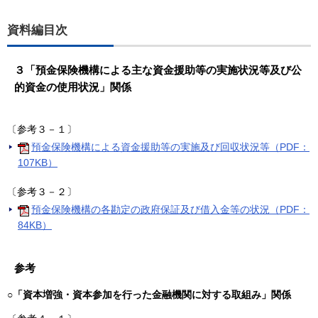
資料編目次
３「預金保険機構による主な資金援助等の実施状況等及び公
的資金の使用状況」関係
〔参考３－１〕
預金保険機構による資金援助等の実施及び回収状況等（PDF：
107KB）
〔参考３－２〕
預金保険機構の各勘定の政府保証及び借入金等の状況（PDF：
84KB）
参考
○「資本増強・資本参加を行った金融機関に対する取組み」関係