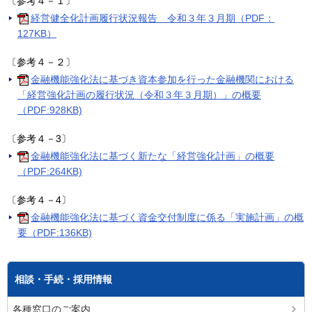
〔参考４－１〕
経営健全化計画履行状況報告 令和３年３月期（PDF：
127KB）
〔参考４－２〕
金融機能強化法に基づき資本参加を行った金融機関における
「経営強化計画の履行状況（令和３年３月期）」の概要
（PDF:928KB)
〔参考４－3〕
金融機能強化法に基づく新たな「経営強化計画」の概要
（PDF:264KB)
〔参考４－4〕
金融機能強化法に基づく資金交付制度に係る「実施計画」の概
要（PDF:136KB)
相談・手続・採用情報
各種窓口のご案内