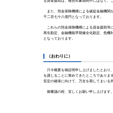
る資金援助は、報告対象期間中にはなく、
また、預金保険機構による破綻金融機関
千二百七十八億円となっております。
これらの預金保険機構による資金援助等
再生勘定、金融機能早期健全化勘定、危機
となっております。
（おわりに）
只今概要を御説明申し上げましたとおり
を講じることに努めてきたところでありま
安定の確保に向けて、万全を期してまいる
御審議の程、宜しくお願い申し上げます