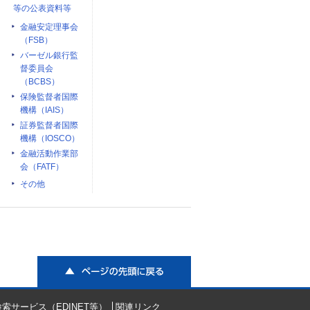
等の公表資料等
金融安定理事会
（FSB）
バーゼル銀行監
督委員会
（BCBS）
保険監督者国際
機構（IAIS）
証券監督者国際
機構（IOSCO）
金融活動作業部
会（FATF）
その他
ページの先頭に戻る
索サービス（EDINET等）
関連リンク