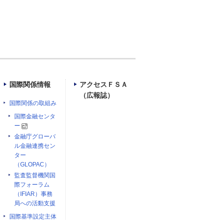
国際関係情報
アクセスＦＳＡ
（広報誌）
国際関係の取組み
国際金融センタ
ー
金融庁グローバ
ル金融連携セン
ター
（GLOPAC）
監査監督機関国
際フォーラム
（IFIAR）事務
局への活動支援
国際基準設定主体