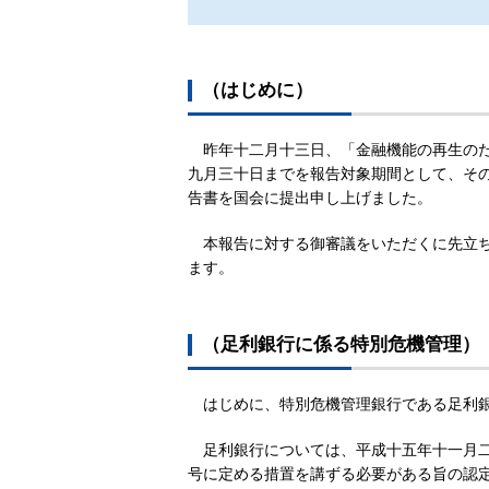
（はじめに）
昨年十二月十三日、「金融機能の再生の
九月三十日までを報告対象期間として、そ
告書を国会に提出申し上げました。
本報告に対する御審議をいただくに先立
ます。
（足利銀行に係る特別危機管理）
はじめに、特別危機管理銀行である足利
足利銀行については、平成十五年十一月
号に定める措置を講ずる必要がある旨の認