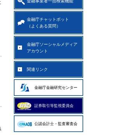
金融事業者一括検索機能
に
金融庁チャットボット
（よくある質問）
金融庁ソーシャルメディア
アカウント
関連リンク
金融庁金融研究センター
証券取引等監視委員会
公認会計士・監査審査会
係