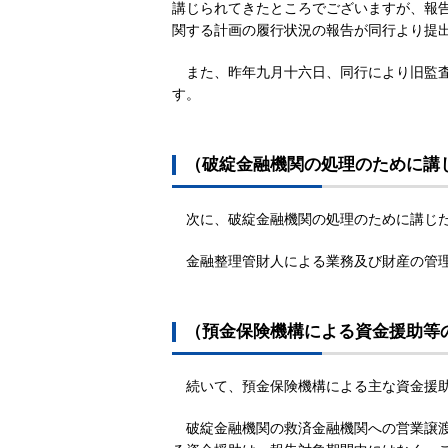
講じられてきたところでございますが、報
関する計画の履行状況の報告が同行より提
また、昨年九月十六日、同行により旧監
す。
（破綻金融機関の処理のために講
次に、破綻金融機関の処理のために講じ
金融整理管財人による業務及び財産の管
（預金保険機構による資金援助等
続いて、預金保険機構による主な資金援
破綻金融機関の救済金融機関への営業譲