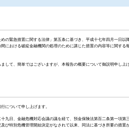
ための緊急措置に関する法律」第五条に基づき、平成十七年四月一日以
の間における破綻金融機関の処理のために講じた措置の内容等に関する
ちまして、簡単ではございますが、本報告の概要について御説明申し上
銀行について申し上げます。
二十九日、金融危機対応会議の議を経て、預金保険法第百二条第一項第
定及び特別危機管理開始決定がなされて以来、同法に基づき所要の措置