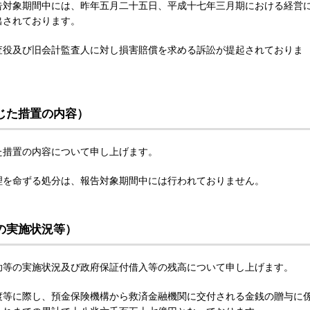
告対象期間中には、昨年五月二十五日、平成十七年三月期における経営
出されております。
査役及び旧会計監査人に対し損害賠償を求める訴訟が提起されておりま
じた措置の内容）
た措置の内容について申し上げます。
理を命ずる処分は、報告対象期間中には行われておりません。
の実施状況等）
助等の実施状況及び政府保証付借入等の残高について申し上げます。
渡等に際し、預金保険機構から救済金融機関に交付される金銭の贈与に