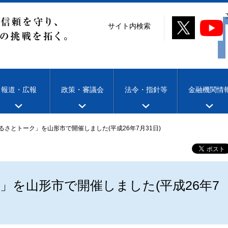
サイト内検索
報道・広報
政策・審議会
法令・指針等
金融機関情
るさとトーク」を山形市で開催しました(平成26年7月31日)
」を山形市で開催しました(平成26年7