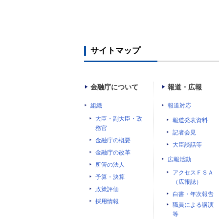
サイトマップ
金融庁について
報道・広報
組織
報道対応
大臣・副大臣・政
報道発表資料
務官
記者会見
金融庁の概要
大臣談話等
金融庁の改革
広報活動
所管の法人
アクセスＦＳＡ
予算・決算
（広報誌）
政策評価
白書・年次報告
採用情報
職員による講演
等