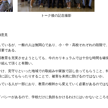
トーク後の記念撮影
御意見
しているが、一般の人は無関心であり、小・中・高校それぞれの段階で
重要である。
済教育を充実させようとしても、今のカリキュラムでは十分な時間を確
り組んで頂くと有難い。
かけ、見守りといった地域での取組みや家族で話し合ってもらうこと、
母に話してもらったりすることで、被害を未然に防げるのではないか。
っている人が一部におり、教育の根幹から変えていく必要があるのでは
イバシーがあるので、学校だけに負担をかけるわけにはいかないところ