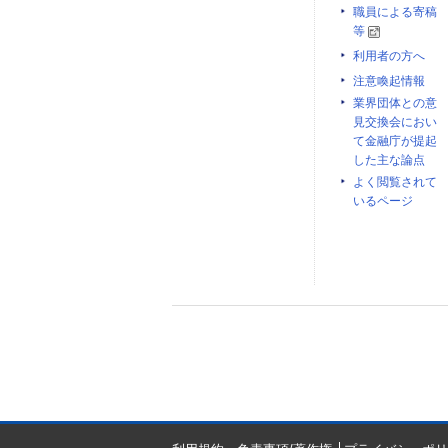
職員による寄稿
等
利用者の方へ
注意喚起情報
業界団体との意
見交換会におい
て金融庁が提起
した主な論点
よく閲覧されて
いるページ