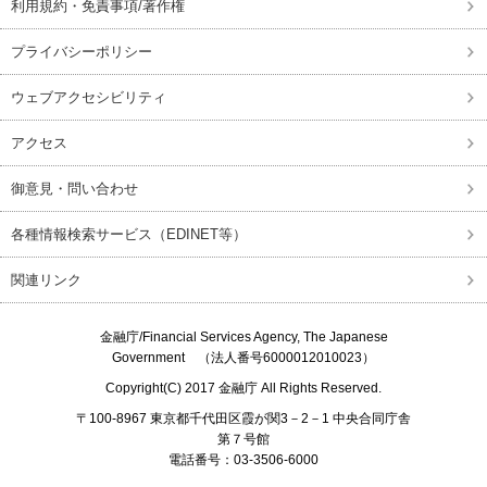
利用規約・免責事項/著作権
プライバシーポリシー
ウェブアクセシビリティ
アクセス
御意見・問い合わせ
各種情報検索サービス（EDINET等）
関連リンク
金融庁/
Financial Services Agency, The Japanese
Government
（法人番号6000012010023）
Copyright(C) 2017
金融庁
All Rights Reserved.
〒100-8967 東京都千代田区霞が関3－2－1 中央合同庁舎
第７号館
電話番号：03-3506-6000