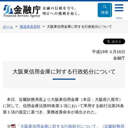
本
文
検索
へ
MENU
移
ホーム
報道発表資料
大阪東信用金庫に対する行政処分について
動
平成19年３月16日
金融庁
大阪東信用金庫に対する行政処分について
本日、近畿財務局長より大阪東信用金庫（本店：大阪府八尾市）
に対して、信用金庫法第89条第１項において準用する銀行法第26条
第１項の規定に基づき、業務改善命令が発出された。
※
「大阪東信用金庫に対する行政処分について」（近畿財務局