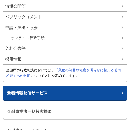
情報公開等
パブリックコメント
申請・届出・照会
オンライン行政手続
入札公告等
採用情報
金融庁の行政相談においては、
「業務の範囲や程度を明らかに超える苦情
相談」への対応
について方針を定めています。
新着情報配信サービス
金融事業者一括検索機能