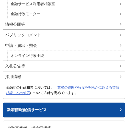
金融サービス利用者相談室
金融行政モニター
情報公開等
パブリックコメント
申請・届出・照会
オンライン行政手続
入札公告等
採用情報
金融庁の行政相談においては、
「業務の範囲や程度を明らかに超える苦情
相談」への対応
について方針を定めています。
新着情報配信サービス