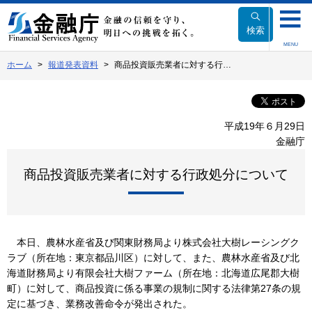
本
文
検索
へ
MENU
移
ホーム
報道発表資料
商品投資販売業者に対する行…
動
平成19年６月29日
金融庁
商品投資販売業者に対する行政処分について
本日、農林水産省及び関東財務局より株式会社大樹レーシングク
ラブ（所在地：東京都品川区）に対して、また、農林水産省及び北
海道財務局より有限会社大樹ファーム（所在地：北海道広尾郡大樹
町）に対して、商品投資に係る事業の規制に関する法律第27条の規
定に基づき、業務改善命令が発出された。