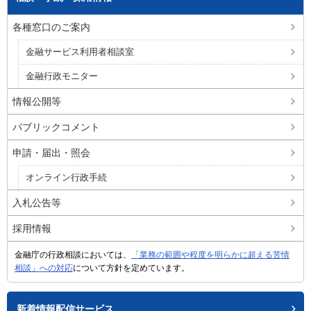
各種窓口のご案内
金融サービス利用者相談室
金融行政モニター
情報公開等
パブリックコメント
申請・届出・照会
オンライン行政手続
入札公告等
採用情報
金融庁の行政相談においては、
「業務の範囲や程度を明らかに超える苦情
相談」への対応
について方針を定めています。
新着情報配信サービス