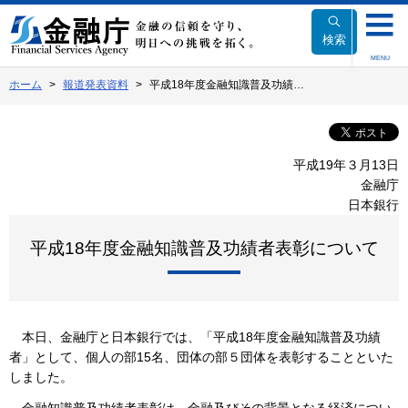
本
文
検索
へ
MENU
移
ホーム
報道発表資料
平成18年度金融知識普及功績…
動
平成19年３月13日
金融庁
日本銀行
平成18年度金融知識普及功績者表彰について
本日、金融庁と日本銀行では、「平成18年度金融知識普及功績
者」として、個人の部15名、団体の部５団体を表彰することといた
しました。