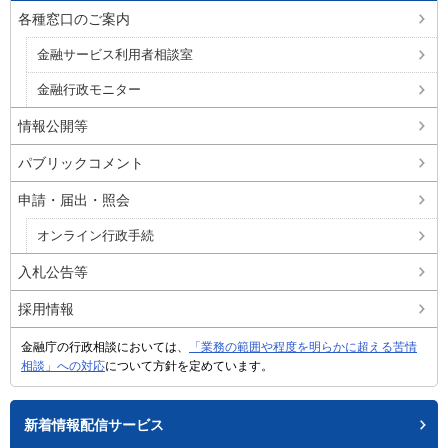
各種窓口のご案内
金融サービス利用者相談室
金融行政モニター
情報公開等
パブリックコメント
申請・届出・照会
オンライン行政手続
入札公告等
採用情報
金融庁の行政相談においては、
「業務の範囲や程度を明らかに超える苦情
相談」への対応
について方針を定めています。
新着情報配信サービス