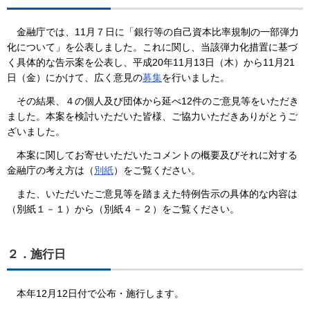
金融庁では、11月７日に「銀行等の自己資本比率規制の一部弾力
化について」を公表しました。これに関し、当該弾力化措置に基づ
く具体的な告示案を公表し、平成20年11月13日（木）から11月21
日（金）にかけて、広く意見の
募集
を行いました。
その結果、４の個人及び団体から延べ12件のご意見等をいただき
ました。本案を検討いただいた皆様、ご協力いただきありがとうご
ざいました。
本案に関してお寄せいただいたコメントの概要及びそれに対する
金融庁の考え方は（
別紙
）をご覧ください。
また、いただいたご意見等を踏まえた特例告示の具体的な内容は
（別紙１－１）から（別紙４－２）をご覧ください。
２．施行日
本年12月12日付で公布・施行します。