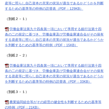
産等に照らし自己資本の充実の状況が適当であるかどうかを判断
するための基準等の特例の読替表（PDF：129KB）
（別紙２－１）
労働金庫法第九十四条第一項において準用する銀行法第十四
条の二の規定に基づき、労働金庫及び労働金庫連合会がその保有
する資産等に照らし自己資本の充実の状況が適当であるかどうか
を判断するための基準等の特例（PDF：15KB）
（別紙２－２）
労働金庫法第九十四条第一項において準用する銀行法第十四
条の二の規定に基づき、労働金庫及び労働金庫連合会がその保有
する資産等に照らし自己資本の充実の状況が適当であるかどうか
を判断するための基準等の特例の読替表（PDF：33KB）
（別紙３－１）
農業協同組合等がその経営の健全性を判断するための基準等
の特例（PDF：21KB）