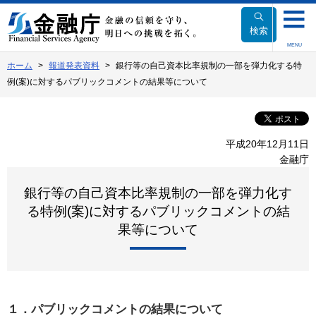
本
文
検索
へ
MENU
移
ホーム
報道発表資料
銀行等の自己資本比率規制の一部を弾力化する特
動
例(案)に対するパブリックコメントの結果等について
平成20年12月11日
金融庁
銀行等の自己資本比率規制の一部を弾力化す
る特例(案)に対するパブリックコメントの結
果等について
１．パブリックコメントの結果について