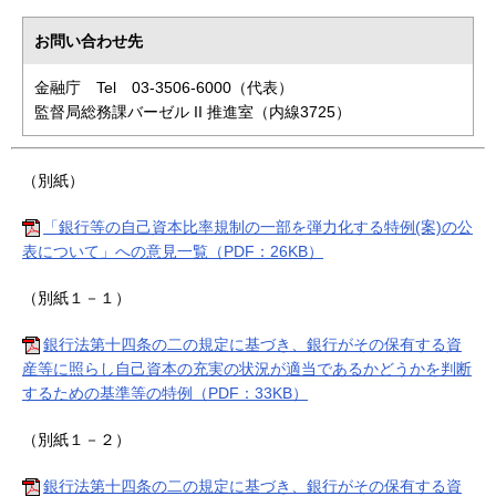
お問い合わせ先
金融庁 Tel 03-3506-6000（代表）
監督局総務課バーゼル II 推進室（内線3725）
（別紙）
「銀行等の自己資本比率規制の一部を弾力化する特例(案)の公
表について」への意見一覧（PDF：26KB）
（別紙１－１）
銀行法第十四条の二の規定に基づき、銀行がその保有する資
産等に照らし自己資本の充実の状況が適当であるかどうかを判断
するための基準等の特例（PDF：33KB）
（別紙１－２）
銀行法第十四条の二の規定に基づき、銀行がその保有する資