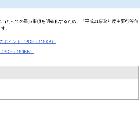
に当たっての重点事項を明確化するため、「平成21事務年度主要行等向
ます。
ポイント（PDF：119KB）
DF：190KB）