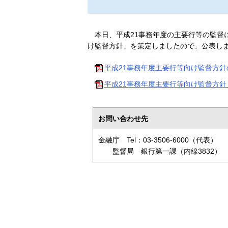
本日、平成21事務年度の主要行等の監督
け監督方針」を策定しましたので、公表し
平成21事務年度主要行等向け監督方針の
平成21事務年度主要行等向け監督方針（P
お問い合わせ先
金融庁 Tel：03-3506-6000（代表）
監督局 銀行第一課（内線3832）