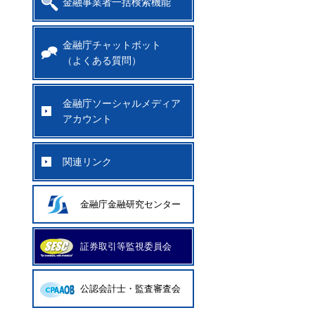
金融事業者一括検索機能
金融庁チャットボット
（よくある質問）
金融庁ソーシャルメディア
アカウント
関連リンク
金融庁金融研究センター
証券取引等監視委員会
公認会計士・監査審査会