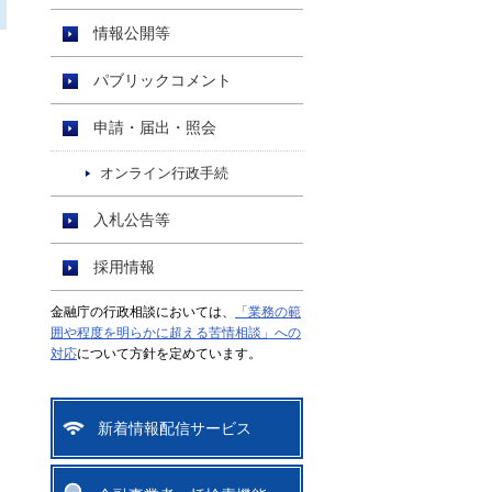
情報公開等
パブリックコメント
申請・届出・照会
オンライン行政手続
入札公告等
採用情報
金融庁の行政相談においては、
「業務の範
囲や程度を明らかに超える苦情相談」への
対応
について方針を定めています。
新着情報配信サービス