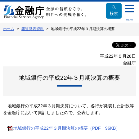
本
文
検索
へ
MENU
移
ホーム
報道発表資料
地域銀行の平成22年３月期決算の概要
動
平成22年５月28日
金融庁
地域銀行の平成22年３月期決算の概要
地域銀行の平成22年３月期決算について、各行が発表した計数等
を金融庁において集計しましたので、公表します。
地域銀行の平成22年３月期決算の概要（PDF：96KB）