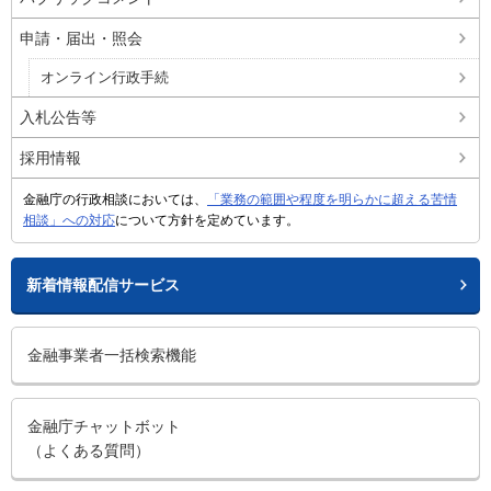
申請・届出・照会
オンライン行政手続
入札公告等
採用情報
金融庁の行政相談においては、
「業務の範囲や程度を明らかに超える苦情
相談」への対応
について方針を定めています。
新着情報配信サービス
金融事業者一括検索機能
金融庁チャットボット
（よくある質問）