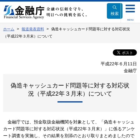
本
文
検索
へ
MENU
移
ホーム
報道発表資料
偽造キャッシュカード問題等に対する対応状況
動
（平成22年３月末）について
平成22年６月11日
金融庁
偽造キャッシュカード問題等に対する対応状
況（平成22年３月末）について
金融庁では、預金取扱金融機関を対象として、「偽造キャッシュ
カード問題等に対する対応状況（平成22年３月末）」に係るアンケ
ート調査を実施し、その結果を別添のとおり取りまとめましたので