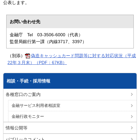
公表します。
お問い合わせ先
金融庁 Tel 03-3506-6000（代表）
監督局銀行第一課（内線3717、3397）
（別添）
偽造キャッシュカード問題等に対する対応状況（平成
22年３月末）（PDF：67KB）
相談・手続・採用情報
各種窓口のご案内
金融サービス利用者相談室
金融行政モニター
情報公開等
パブリックコメント