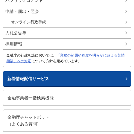
パブリックコメント
申請・届出・照会
オンライン行政手続
入札公告等
採用情報
金融庁の行政相談においては、
「業務の範囲や程度を明らかに超える苦情
相談」への対応
について方針を定めています。
新着情報配信サービス
金融事業者一括検索機能
金融庁チャットボット
（よくある質問）