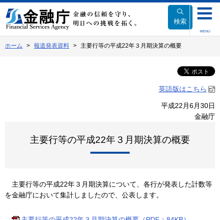
本
文
検索
へ
MENU
移
ホーム
報道発表資料
主要行等の平成22年３月期決算の概要
動
英語版はこちら
平成22月6月30日
金融庁
主要行等の平成22年３月期決算の概要
主要行等の平成22年３月期決算について、各行が発表した計数等
を金融庁において集計しましたので、公表します。
主要行等の平成22年３月期決算の概要（PDF：84KB）