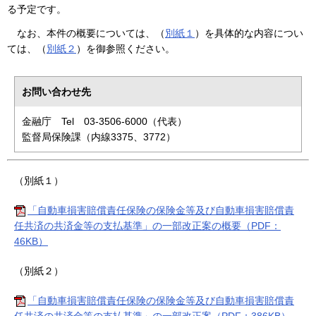
る予定です。
なお、本件の概要については、（
別紙１
）を具体的な内容につい
ては、（
別紙２
）を御参照ください。
お問い合わせ先
金融庁 Tel 03-3506-6000（代表）
監督局保険課（内線3375、3772）
（別紙１）
「自動車損害賠償責任保険の保険金等及び自動車損害賠償責
任共済の共済金等の支払基準」の一部改正案の概要（PDF：
46KB）
（別紙２）
「自動車損害賠償責任保険の保険金等及び自動車損害賠償責
任共済の共済金等の支払基準」の一部改正案（PDF：386KB）