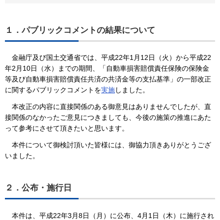
１．パブリックコメントの結果について
金融庁及び国土交通省では、平成22年1月12日（火）から平成22
年2月10日（水）までの期間、「自動車損害賠償責任保険の保険金
等及び自動車損害賠償責任共済の共済金等の支払基準」の一部改正
に関するパブリックコメントを
実施
しました。
本改正の内容に直接関係のある御意見はありませんでしたが、直
接関係のなかったご意見につきましても、今後の施策の推進にあた
って参考にさせて頂きたいと思います。
本件について御検討頂いた皆様には、御協力頂きありがとうござ
いました。
２．公布・施行日
本件は、平成22年3月8日（月）に公布、4月1日（木）に施行され