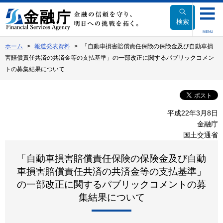
本
文
検索
へ
MENU
移
ホーム
報道発表資料
「自動車損害賠償責任保険の保険金及び自動車損
動
害賠償責任共済の共済金等の支払基準」の一部改正に関するパブリックコメン
トの募集結果について
平成22年3月8日
金融庁
国土交通省
「自動車損害賠償責任保険の保険金及び自動
車損害賠償責任共済の共済金等の支払基準」
の一部改正に関するパブリックコメントの募
集結果について