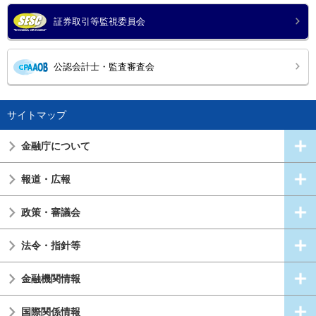
証券取引等監視委員会
公認会計士・監査審査会
サイトマップ
金融庁について
報道・広報
政策・審議会
法令・指針等
金融機関情報
国際関係情報