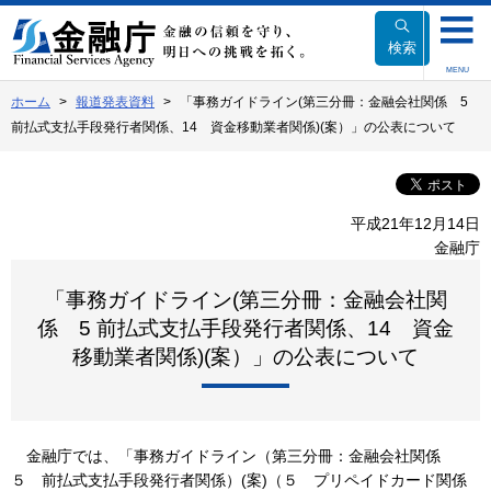
本
文
検索
へ
MENU
移
ホーム
報道発表資料
「事務ガイドライン(第三分冊：金融会社関係 5
動
前払式支払手段発行者関係、14 資金移動業者関係)(案）」の公表について
平成21年12月14日
金融庁
「事務ガイドライン(第三分冊：金融会社関
係 5 前払式支払手段発行者関係、14 資金
移動業者関係)(案）」の公表について
金融庁では、「事務ガイドライン（第三分冊：金融会社関係
５ 前払式支払手段発行者関係）(案)（５ プリペイドカード関係