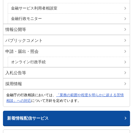
金融サービス利用者相談室
金融行政モニター
情報公開等
パブリックコメント
申請・届出・照会
オンライン行政手続
入札公告等
採用情報
金融庁の行政相談においては、
「業務の範囲や程度を明らかに超える苦情
相談」への対応
について方針を定めています。
新着情報配信サービス