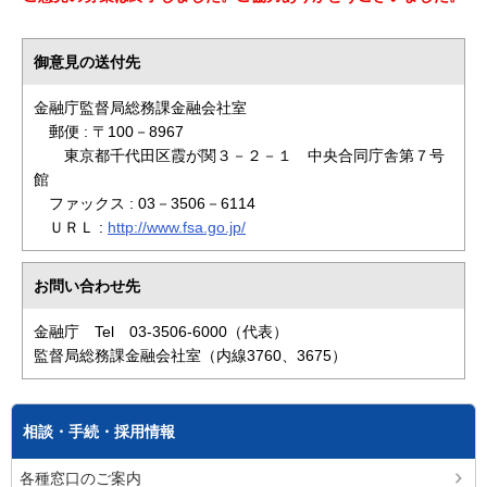
御意見の送付先
金融庁監督局総務課金融会社室
郵便 : 〒100－8967
東京都千代田区霞が関３－２－１ 中央合同庁舎第７号
館
ファックス : 03－3506－6114
ＵＲＬ :
http://www.fsa.go.jp/
お問い合わせ先
金融庁 Tel 03-3506-6000（代表）
監督局総務課金融会社室（内線3760、3675）
相談・手続・採用情報
各種窓口のご案内