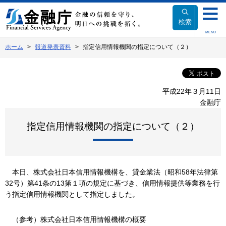
本
文
検索
へ
MENU
移
ホーム
報道発表資料
指定信用情報機関の指定について（２）
動
平成22年３月11日
金融庁
指定信用情報機関の指定について（２）
本日、株式会社日本信用情報機構を、貸金業法（昭和58年法律第
32号）第41条の13第１項の規定に基づき、信用情報提供等業務を行
う指定信用情報機関として指定しました。
（参考）株式会社日本信用情報機構の概要