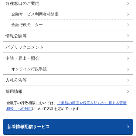
各種窓口のご案内
金融サービス利用者相談室
金融行政モニター
情報公開等
パブリックコメント
申請・届出・照会
オンライン行政手続
入札公告等
採用情報
金融庁の行政相談においては、
「業務の範囲や程度を明らかに超える苦情
相談」への対応
について方針を定めています。
新着情報配信サービス