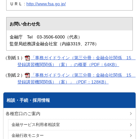
ＵＲＬ :
http://www.fsa.go.jp/
お問い合わせ先
金融庁 Tel 03-3506-6000（代表）
監督局総務課金融会社室（内線3319、2778）
（別紙１）
「事務ガイドライン（第三分冊：金融会社関係 15
登録講習機関関係）（案）」の概要（PDF：64KB）
（別紙２）
「事務ガイドライン（第三分冊：金融会社関係 15
登録講習機関関係）（案）」（PDF：128KB）
相談・手続・採用情報
各種窓口のご案内
金融サービス利用者相談室
金融行政モニター