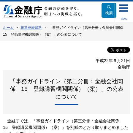
本
文
検索
へ
MENU
移
ホーム
報道発表資料
「事務ガイドライン（第三分冊：金融会社関係
動
15 登録講習機関関係）（案）」の公表について
平成22年６月21日
金融庁
「事務ガイドライン（第三分冊：金融会社関
係 15 登録講習機関関係）（案）」の公表
について
金融庁では、「事務ガイドライン（第三分冊：金融会社関係
15 登録講習機関関係）（案）」を別紙のとおり取りまとめました