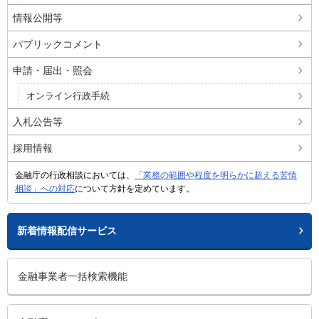
情報公開等
パブリックコメント
申請・届出・照会
オンライン行政手続
入札公告等
採用情報
金融庁の行政相談においては、
「業務の範囲や程度を明らかに超える苦情
相談」への対応
について方針を定めています。
新着情報配信サービス
金融事業者一括検索機能