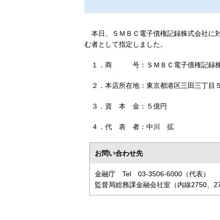
本日、ＳＭＢＣ電子債権記録株式会社に対
む者として指定しました。
１．商
号：ＳＭＢＣ電子債権記録
２．本店所在地：東京都港区三田三丁目５
３．資
本
金：５億円
４．代
表
者：中川
拡
お問い合わせ先
金融庁 Tel 03-3506-6000（代表）
監督局総務課金融会社室（内線2750、27