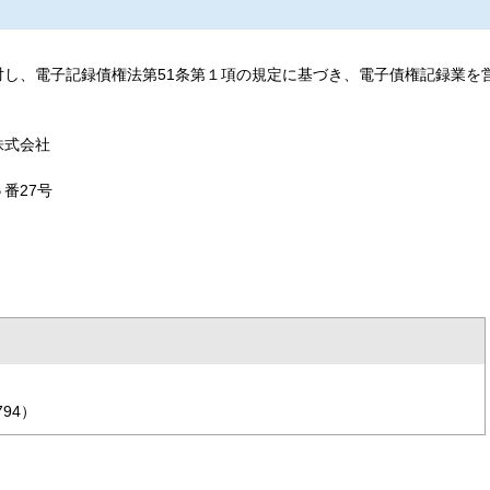
し、電子記録債権法第51条第１項の規定に基づき、電子債権記録業を
株式会社
番27号
94）