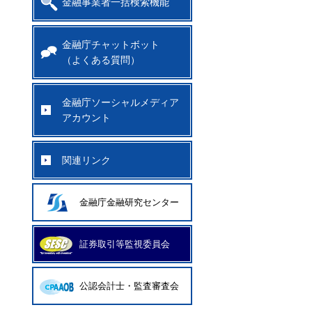
金融事業者一括検索機能
金融庁チャットボット
（よくある質問）
金融庁ソーシャルメディア
アカウント
関連リンク
金融庁金融研究センター
証券取引等監視委員会
公認会計士・監査審査会