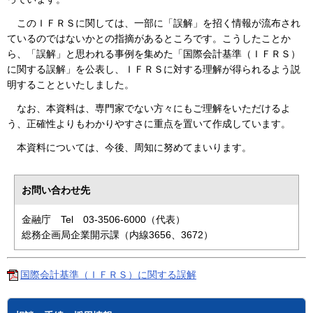
このＩＦＲＳに関しては、一部に「誤解」を招く情報が流布され
ているのではないかとの指摘があるところです。こうしたことか
ら、「誤解」と思われる事例を集めた「国際会計基準（ＩＦＲＳ）
に関する誤解」を公表し、ＩＦＲＳに対する理解が得られるよう説
明することといたしました。
なお、本資料は、専門家でない方々にもご理解をいただけるよ
う、正確性よりもわかりやすさに重点を置いて作成しています。
本資料については、今後、周知に努めてまいります。
お問い合わせ先
金融庁 Tel 03-3506-6000（代表）
総務企画局企業開示課（内線3656、3672）
国際会計基準（ＩＦＲＳ）に関する誤解