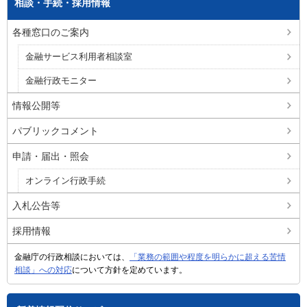
相談・手続・採用情報
各種窓口のご案内
金融サービス利用者相談室
金融行政モニター
情報公開等
パブリックコメント
申請・届出・照会
オンライン行政手続
入札公告等
採用情報
金融庁の行政相談においては、
「業務の範囲や程度を明らかに超える苦情
相談」への対応
について方針を定めています。