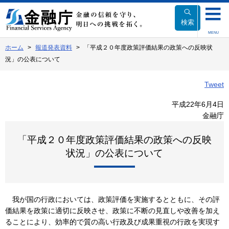
本
文
検索
へ
MENU
移
ホーム
報道発表資料
「平成２０年度政策評価結果の政策への反映状
動
況」の公表について
Tweet
平成22年6月4日
金融庁
「平成２０年度政策評価結果の政策への反映
状況」の公表について
我が国の行政においては、政策評価を実施するとともに、その評
価結果を政策に適切に反映させ、政策に不断の見直しや改善を加え
ることにより、効率的で質の高い行政及び成果重視の行政を実現す