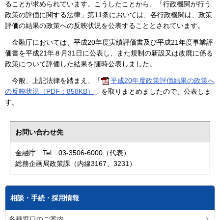
ることが求められています。こうしたことから、「行政機関が行う
政策の評価に関する法律」第11条においては、各行政機関は、政策
評価の結果の政策への反映状況を公表することとされています。
金融庁においては、平成20年度実績評価書及び平成21年度事業評
価書を平成21年８月31日に公表し、また規制の新設又は改廃に係る
政策について評価した結果を随時公表しました。
今般、上記法律を踏まえ、「
平成20年度政策評価結果の政策へ
の反映状況（PDF：858KB）
」を取りまとめましたので、公表しま
す。
お問い合わせ先
金融庁 Tel 03-3506-6000（代表）
総務企画局政策課（内線3167、3231）
相談・手続・採用情報
各種窓口のご案内