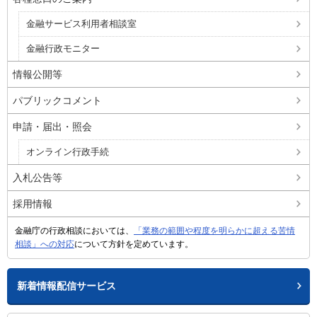
金融サービス利用者相談室
金融行政モニター
情報公開等
パブリックコメント
申請・届出・照会
オンライン行政手続
入札公告等
採用情報
金融庁の行政相談においては、
「業務の範囲や程度を明らかに超える苦情
相談」への対応
について方針を定めています。
新着情報配信サービス