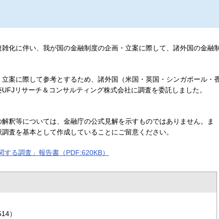
複雑化に伴い、我が国の金融制度の企画・立案に際して、諸外国の金融
。
・立案に際して参考とするため、諸外国（米国・英国・シンガポール・
UFJリサーチ＆コンサルティング株式会社に調査を委託しました。
の解釈等については、金融庁の公式見解を示すものではありません。ま
献調査を基本として作成していることにご留意ください。
る調査」報告書（PDF:620KB）
14）