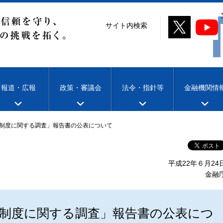
サイト内検索
報道・広報
政策・審議会
法令・指針等
金融機関情
制度に関する調査」報告書の公表について
平成22年６月24
金融
制度に関する調査」報告書の公表につ