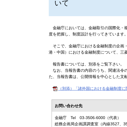
いて
金融庁においては、金融取引の国際化・
度を把握し、制度設計を行ってきています
そこで、金融庁における金融制度の企画
港・中国）における金融制度について、三菱
報告書については、別添をご覧下さい。
なお、当報告書の内容のうち、関連法令
た、当報告書は、公開情報を中心とした文
（別添）「諸外国における金融制度に関す
お問い合わせ先
金融庁 Tel 03-3506-6000（代表）
総務企画局企画課調査室（内線3527、35