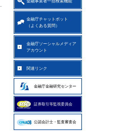
金融事業者一括検索機能
金融庁チャットボット
（よくある質問）
金融庁ソーシャルメディア
アカウント
関連リンク
金融庁金融研究センター
証券取引等監視委員会
公認会計士・監査審査会