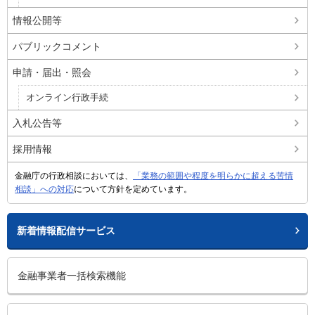
情報公開等
パブリックコメント
申請・届出・照会
オンライン行政手続
入札公告等
採用情報
金融庁の行政相談においては、
「業務の範囲や程度を明らかに超える苦情
相談」への対応
について方針を定めています。
新着情報配信サービス
金融事業者一括検索機能