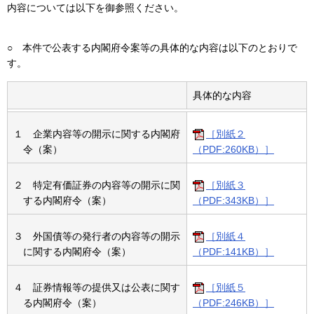
内容については以下を御参照ください。
○
本件で公表する内閣府令案等の具体的な内容は以下のとおりで
す。
具体的な内容
１ 企業内容等の開示に関する内閣府
［別紙２
令（案）
（PDF:260KB）］
２ 特定有価証券の内容等の開示に関
［別紙３
する内閣府令（案）
（PDF:343KB）］
３ 外国債等の発行者の内容等の開示
［別紙４
に関する内閣府令（案）
（PDF:141KB）］
４ 証券情報等の提供又は公表に関す
［別紙５
る内閣府令（案）
（PDF:246KB）］