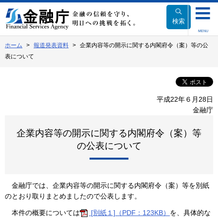
本
文
検索
へ
MENU
移
ホーム
報道発表資料
企業内容等の開示に関する内閣府令（案）等の公
動
表について
平成22年６月28日
金融庁
企業内容等の開示に関する内閣府令（案）等
の公表について
金融庁では、企業内容等の開示に関する内閣府令（案）等を別紙
のとおり取りまとめましたので公表します。
本件の概要については
[別紙１]（PDF：123KB）
を、具体的な