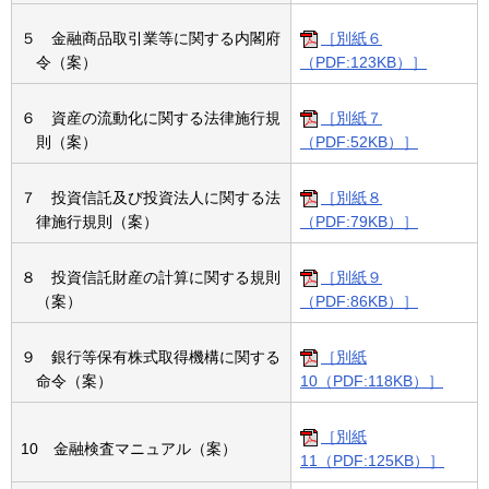
５ 金融商品取引業等に関する内閣府
［別紙６
令（案）
（PDF:123KB）］
６ 資産の流動化に関する法律施行規
［別紙７
則（案）
（PDF:52KB）］
７ 投資信託及び投資法人に関する法
［別紙８
律施行規則（案）
（PDF:79KB）］
８ 投資信託財産の計算に関する規則
［別紙９
（案）
（PDF:86KB）］
９ 銀行等保有株式取得機構に関する
［別紙
命令（案）
10（PDF:118KB）］
［別紙
10 金融検査マニュアル（案）
11（PDF:125KB）］