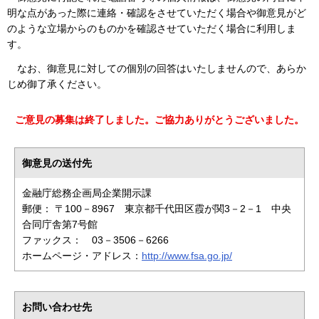
明な点があった際に連絡・確認をさせていただく場合や御意見がど
のような立場からのものかを確認させていただく場合に利用しま
す。
なお、御意見に対しての個別の回答はいたしませんので、あらか
じめ御了承ください。
ご意見の募集は終了しました。ご協力ありがとうございました。
御意見の送付先
金融庁総務企画局企業開示課
郵便： 〒100－8967 東京都千代田区霞が関3－2－1 中央
合同庁舎第7号館
ファックス： 03－3506－6266
ホームページ・アドレス：
http://www.fsa.go.jp/
お問い合わせ先