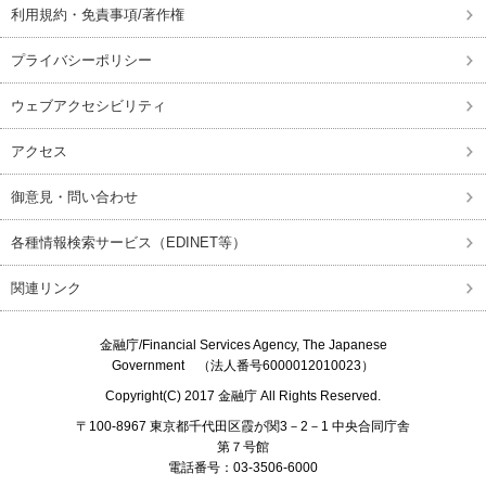
利用規約・免責事項/著作権
プライバシーポリシー
ウェブアクセシビリティ
アクセス
御意見・問い合わせ
各種情報検索サービス（EDINET等）
関連リンク
金融庁/
Financial Services Agency, The Japanese
Government
（法人番号6000012010023）
Copyright(C) 2017
金融庁
All Rights Reserved.
〒100-8967 東京都千代田区霞が関3－2－1 中央合同庁舎
第７号館
電話番号：03-3506-6000