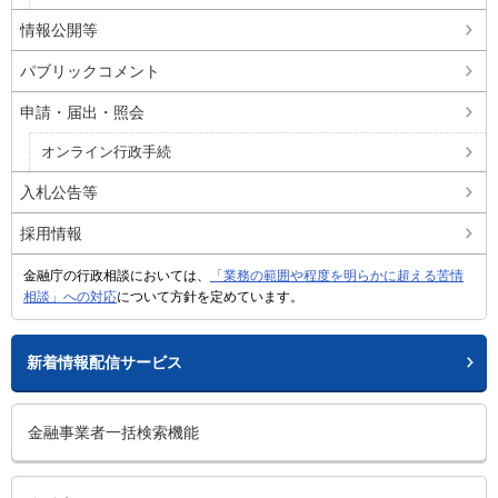
情報公開等
パブリックコメント
申請・届出・照会
オンライン行政手続
入札公告等
採用情報
金融庁の行政相談においては、
「業務の範囲や程度を明らかに超える苦情
相談」への対応
について方針を定めています。
新着情報配信サービス
金融事業者一括検索機能