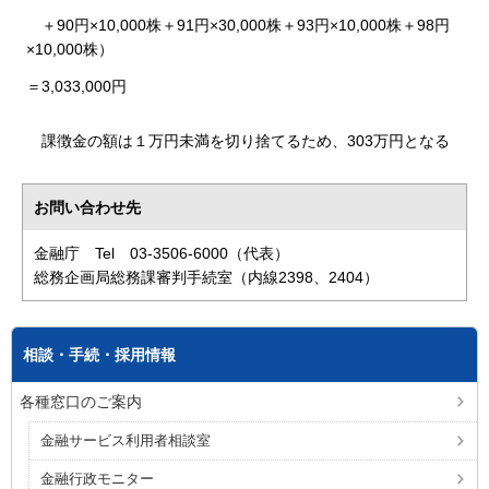
＋90円×10,000株＋91円×30,000株＋93円×10,000株＋98円
×10,000株）
＝3,033,000円
課徴金の額は１万円未満を切り捨てるため、303万円となる
お問い合わせ先
金融庁 Tel 03-3506-6000（代表）
総務企画局総務課審判手続室（内線2398、2404）
相談・手続・採用情報
各種窓口のご案内
金融サービス利用者相談室
金融行政モニター