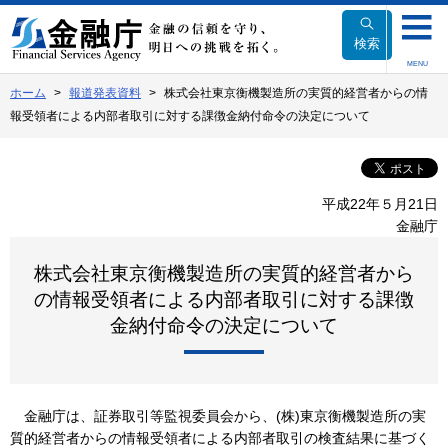
本
文
検索
へ
MENU
移
ホーム
報道発表資料
株式会社東京衡機製造所の実質的経営者からの情
動
報受領者による内部者取引に対する課徴金納付命令の決定について
平成22年５月21日
金融庁
株式会社東京衡機製造所の実質的経営者から
の情報受領者による内部者取引に対する課徴
金納付命令の決定について
金融庁は、証券取引等監視委員会から、(株)東京衡機製造所の実
質的経営者からの情報受領者による内部者取引の検査結果に基づく