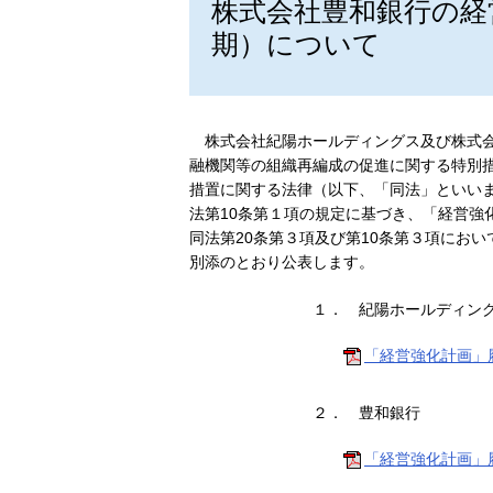
株式会社豊和銀行の経
期）について
株式会社紀陽ホールディングス及び株式
融機関等の組織再編成の促進に関する特別
措置に関する法律（以下、「同法」といいま
法第10条第１項の規定に基づき、「経営強
同法第20条第３項及び第10条第３項にお
別添のとおり公表します。
１．
紀陽ホールディン
「経営強化計画」履
２．
豊和銀行
「経営強化計画」履