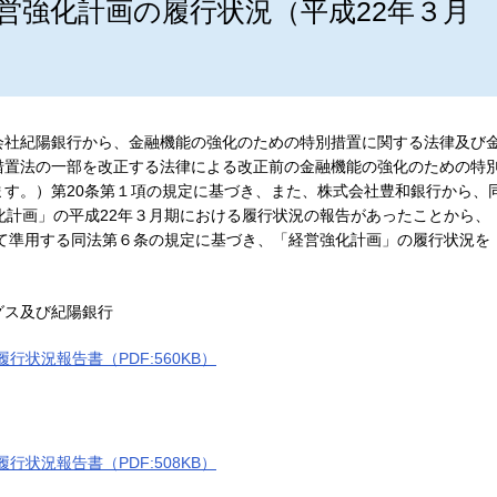
営強化計画の履行状況（平成22年３月
会社紀陽銀行から、金融機能の強化のための特別措置に関する法律及び
措置法の一部を改正する法律による改正前の金融機能の強化のための特
す。）第20条第１項の規定に基づき、また、株式会社豊和銀行から、
化計画」の平成22年３月期における履行状況の報告があったことから、
いて準用する同法第６条の規定に基づき、「経営強化計画」の履行状況を
グス及び紀陽銀行
行状況報告書（PDF:560KB）
行状況報告書（PDF:508KB）