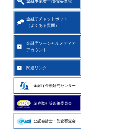
金融事業者一括検索機能
金融庁チャットボット
（よくある質問）
金融庁ソーシャルメディア
アカウント
関連リンク
金融庁金融研究センター
証券取引等監視委員会
公認会計士・監査審査会