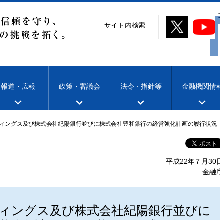
サイト内検索
報道・広報
政策・審議会
法令・指針等
金融機関情
ィングス及び株式会社紀陽銀行並びに株式会社豊和銀行の経営強化計画の履行状況（
平成22年７月30
金融
ィングス及び株式会社紀陽銀行並びに