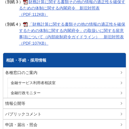
（別紙３）
財務計算に関する書類その他の情報の適正性を確保す
るための体制に関する内閣府令 新旧対照表
（PDF:112KB）
（別紙４）
「財務計算に関する書類その他の情報の適正性を確保
するための体制に関する内閣府令」の取扱いに関する留意
事項について（内部統制府令ガイドライン） 新旧対照表
（PDF:107KB）
相談・手続・採用情報
各種窓口のご案内
金融サービス利用者相談室
金融行政モニター
情報公開等
パブリックコメント
申請・届出・照会