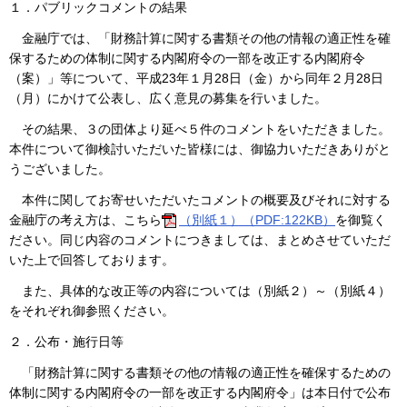
１．パブリックコメントの結果
金融庁では、「財務計算に関する書類その他の情報の適正性を確
保するための体制に関する内閣府令の一部を改正する内閣府令
（案）」等について、平成23年１月28日（金）から同年２月28日
（月）にかけて公表し、広く意見の募集を行いました。
その結果、３の団体より延べ５件のコメントをいただきました。
本件について御検討いただいた皆様には、御協力いただきありがと
うございました。
本件に関してお寄せいただいたコメントの概要及びそれに対する
金融庁の考え方は、こちら
（別紙１）（PDF:122KB）
を御覧く
ださい。同じ内容のコメントにつきましては、まとめさせていただ
いた上で回答しております。
また、具体的な改正等の内容については（別紙２）～（別紙４）
をそれぞれ御参照ください。
２．公布・施行日等
「財務計算に関する書類その他の情報の適正性を確保するための
体制に関する内閣府令の一部を改正する内閣府令」は本日付で公布