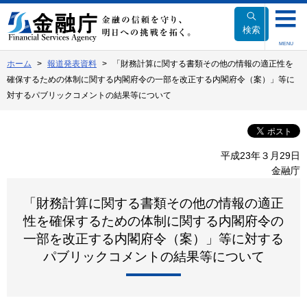
本
文
検索
へ
MENU
移
ホーム
報道発表資料
「財務計算に関する書類その他の情報の適正性を
動
確保するための体制に関する内閣府令の一部を改正する内閣府令（案）」等に
対するパブリックコメントの結果等について
平成23年３月29日
金融庁
「財務計算に関する書類その他の情報の適正
性を確保するための体制に関する内閣府令の
一部を改正する内閣府令（案）」等に対する
パブリックコメントの結果等について