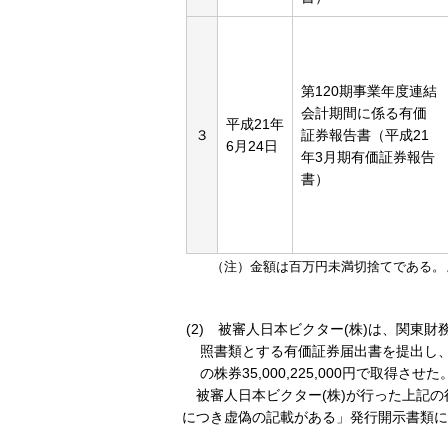
第120期事業年度連結
会計期間に係る有価
平成21年
３
証券報告書（平成21
6月24日
年3月期有価証券報告
書）
（注）金額は百万円未満切捨てである。
(2) 被審人日本ビクター(株)は、関東
照書類とする有価証券届出書を提出し、同
の株券35,000,225,000円で取得させた
被審人日本ビクター(株)が行った上記
につき虚偽の記載がある」発行開示書類に