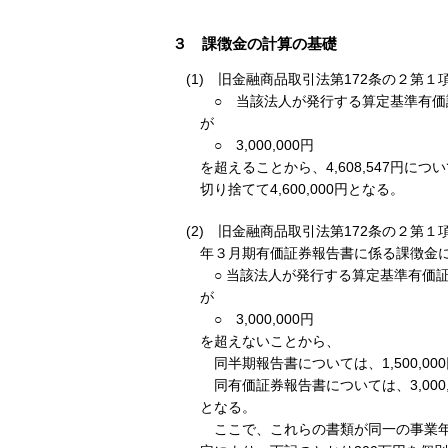
３ 課徴金の計算の基礎
(1) 旧金融商品取引法第172条の２第
○ 当該法人が発行する算定基準有価証
が
○ 3,000,000円
を超えることから、4,608,547円
切り捨てて4,600,000円となる。
(2) 旧金融商品取引法第172条の２第
年３月期有価証券報告書に係る課徴金
○ 当該法人が発行する算定基準有価証券
が
○ 3,000,000円
を超えないことから、
同半期報告書については、1,500,00
同有価証券報告書については、3,000,
となる。
ここで、これらの書類が同一の事業年