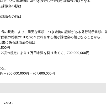
別決定ごとの算出額に基づき按分した金額が課徴金の額となる。
る課徴金の額は
る課徴金の額は
項第１号の規定により、重要な事項につき虚偽の記載がある発行開示書類に
価額の総額の100分の２に相当する額が課徴金の額となることから、
届出書に係る課徴金の額は、
4,500円
項の規定により１万円未満を切り捨てて、700,000,000円
なる。
0円＋700,000,000円＝707,600,000円
、2404）