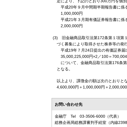
定により、下記のとおり300万円を個
平成20年９月中間期半期報告書に係
1,000,000円
平成21年３月期有価証券報告書に係
2,000,000円
(3) 旧金融商品取引法第172条第１
づく募集により取得させた株券等の発行
平成19年７月24日提出の有価証券
35,000,225,000円×2／100＝700,00
について、金融商品取引法第176条第２
となる。
以上より、課徴金の額は次のとおりと
4,600,000円＋1,000,000円＋2,000,00
お問い合わせ先
金融庁 Tel 03-3506-6000（代表）
総務企画局総務課審判手続室（内線2398