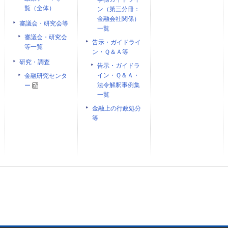
覧（全体）
ン（第三分冊：
金融会社関係）
審議会・研究会等
一覧
審議会・研究会
告示・ガイドライ
等一覧
ン・Ｑ＆Ａ等
研究・調査
告示・ガイドラ
イン・Ｑ＆Ａ・
金融研究センタ
法令解釈事例集
ー
一覧
金融上の行政処分
等