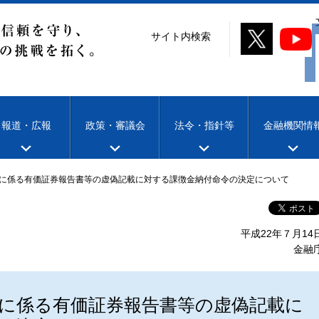
サイト内検索
報道・広報
政策・審議会
法令・指針等
金融機関情
に係る有価証券報告書等の虚偽記載に対する課徴金納付命令の決定について
平成22年７月14
金融
に係る有価証券報告書等の虚偽記載に