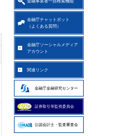
金融事業者一括検索機能
金融庁チャットボット
（よくある質問）
金融庁ソーシャルメディア
アカウント
関連リンク
金融庁金融研究センター
証券取引等監視委員会
公認会計士・監査審査会