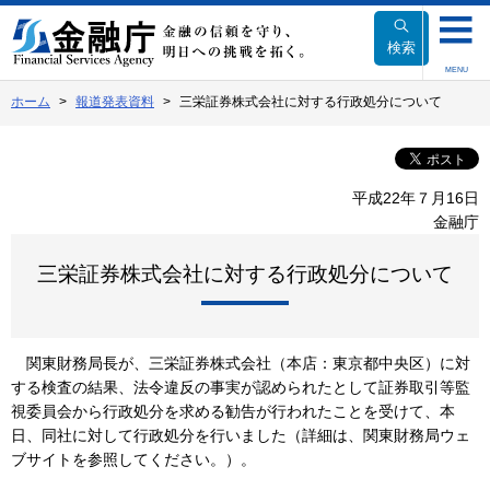
本
文
検索
へ
MENU
移
ホーム
報道発表資料
三栄証券株式会社に対する行政処分について
動
平成22年７月16日
金融庁
三栄証券株式会社に対する行政処分について
関東財務局長が、三栄証券株式会社（本店：東京都中央区）に対
する検査の結果、法令違反の事実が認められたとして証券取引等監
視委員会から行政処分を求める勧告が行われたことを受けて、本
日、同社に対して行政処分を行いました（詳細は、関東財務局ウェ
ブサイトを参照してください。）。