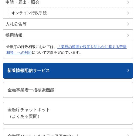
申請・届出・照会
オンライン行政手続
入札公告等
採用情報
金融庁の行政相談においては、
「業務の範囲や程度を明らかに超える苦情
相談」への対応
について方針を定めています。
新着情報配信サービス
金融事業者一括検索機能
金融庁チャットボット
（よくある質問）
金融庁ソーシャルメディアアカウント