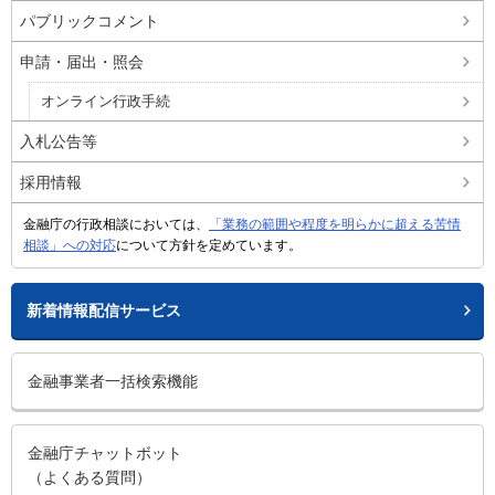
パブリックコメント
申請・届出・照会
オンライン行政手続
入札公告等
採用情報
金融庁の行政相談においては、
「業務の範囲や程度を明らかに超える苦情
相談」への対応
について方針を定めています。
新着情報配信サービス
金融事業者一括検索機能
金融庁チャットボット
（よくある質問）