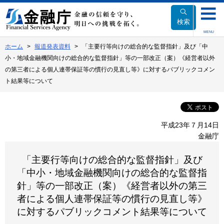
本
文
検索
へ
MENU
移
ホーム
報道発表資料
「主要行等向けの総合的な監督指針」及び「中
動
小・地域金融機関向けの総合的な監督指針」等の一部改正（案）《経営者以外
の第三者による個人連帯保証等の慣行の見直し等》に対するパブリックコメン
ト結果等について
平成23年７月14日
金融庁
「主要行等向けの総合的な監督指針」及び
「中小・地域金融機関向けの総合的な監督指
針」等の一部改正（案）《経営者以外の第三
者による個人連帯保証等の慣行の見直し等》
に対するパブリックコメント結果等について