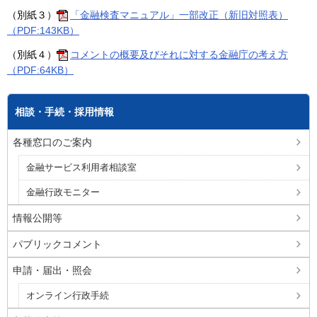
（別紙３）
「金融検査マニュアル」一部改正（新旧対照表）
（PDF:143KB）
（別紙４）
コメントの概要及びそれに対する金融庁の考え方
（PDF:64KB）
相談・手続・採用情報
各種窓口のご案内
金融サービス利用者相談室
金融行政モニター
情報公開等
パブリックコメント
申請・届出・照会
オンライン行政手続