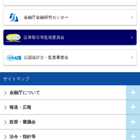
金融庁金融研究センター
証券取引等監視委員会
公認会計士・監査審査会
サイトマップ
金融庁について
報道・広報
政策・審議会
法令・指針等