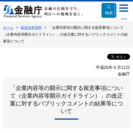
本
文
検索
へ
MENU
移
ホーム
報道発表資料
「企業内容等の開示に関する留意事項について
動
（企業内容等開示ガイドライン）」の改正案に対するパブリックコメントの結
果等について
平成25年６月11日
金融庁
「企業内容等の開示に関する留意事項につい
て（企業内容等開示ガイドライン）」の改正
案に対するパブリックコメントの結果等につ
いて