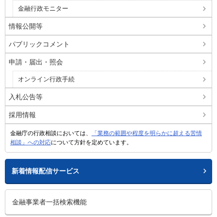
金融行政モニター
情報公開等
パブリックコメント
申請・届出・照会
オンライン行政手続
入札公告等
採用情報
金融庁の行政相談においては、
「業務の範囲や程度を明らかに超える苦情
相談」への対応
について方針を定めています。
新着情報配信サービス
金融事業者一括検索機能