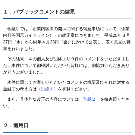
１．パブリックコメントの結果
金融庁では「企業内容等の開示に関する留意事項について（企業
内容等開示ガイドライン）」の改正案につきまして、平成25年３月
27日（水）から同年４月26日（金）にかけて公表し、広く意見の募
集を行いました。
その結果、４の個人及び団体より９件のコメントをいただきまし
た。本件について御検討いただいた皆様には、御協力いただきあり
がとうございました。
本件に関してお寄せいただいたコメントの概要及びそれに対する
金融庁の考え方は
（別紙１）
を御覧ください。
また、具体的な改正の内容については
（別紙２）
を御参照くださ
い。
２．適用日