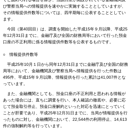
び警察当局への情報提供を速やかに実施することとしていますが、
その情報提供件数等については、四半期毎に公表することとしてい
ます。
今回（第40回目）は、調査を開始した平成15年９月以降、平成25
年12月31日までに、金融庁及び全国の財務局等において行った預金
口座の不正利用に係る情報提供件数等を公表するものです。
○
情報提供件数等
平成25年10月１日から同年12月31日までに金融庁及び全国の財務
局等において、金融機関及び警察当局へ情報提供を行った件数は
495件、平成15年９月以降、情報提供を行った累計は41,007件とな
っています。
また、金融機関としても、預金口座の不正利用と思われる情報が
あった場合には、直ちに調査を行い、本人確認の徹底や、必要に応
じて預金取引停止、預金口座解約といった対応を迅速にとっていく
ことが肝要であり、平成25年12月31日までに、当局が情報提供を行
ったものに対し、金融機関において、22,544件の利用停止、14,613
件の強制解約等を行っています。