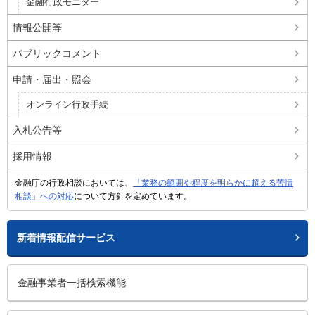
金融行政モニター
情報公開等
パブリックコメント
申請・届出・照会
オンライン行政手続
入札公告等
採用情報
金融庁の行政相談においては、
「業務の範囲や程度を明らかに超える苦情
相談」への対応
について方針を定めています。
新着情報配信サービス
金融事業者一括検索機能