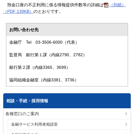
預金口座の不正利用に係る情報提供件数等の詳細は
（別紙）
（PDF:139KB）
のとおりです。
お問い合わせ先
金融庁 Tel 03-3506-6000（代表）
監督局
銀行第１課（内線2790、2782）
銀行第２課（内線3365、3699）
協同組織金融室（内線3381、3736）
相談・手続・採用情報
各種窓口のご案内
金融サービス利用者相談室