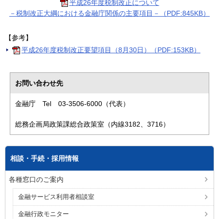
平成26年度税制改正について
－税制改正大綱における金融庁関係の主要項目－（PDF:845KB）
【参考】
平成26年度税制改正要望項目（8月30日）（PDF:153KB）
お問い合わせ先
金融庁 Tel 03-3506-6000（代表）
総務企画局政策課総合政策室（内線3182、3716）
相談・手続・採用情報
各種窓口のご案内
金融サービス利用者相談室
金融行政モニター