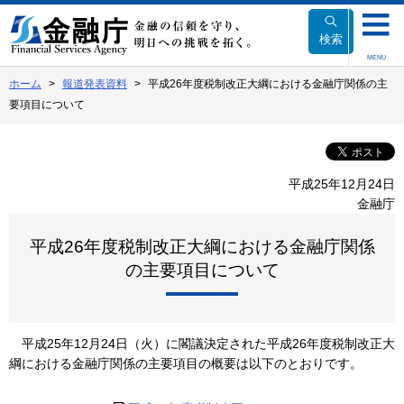
本
文
検索
へ
MENU
移
ホーム
報道発表資料
平成26年度税制改正大綱における金融庁関係の主
動
要項目について
平成25年12月24日
金融庁
平成26年度税制改正大綱における金融庁関係
の主要項目について
平成25年12月24日（火）に閣議決定された平成26年度税制改正大
綱における金融庁関係の主要項目の概要は以下のとおりです。