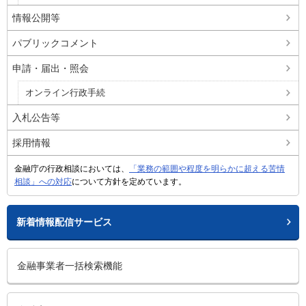
情報公開等
パブリックコメント
申請・届出・照会
オンライン行政手続
入札公告等
採用情報
金融庁の行政相談においては、
「業務の範囲や程度を明らかに超える苦情
相談」への対応
について方針を定めています。
新着情報配信サービス
金融事業者一括検索機能