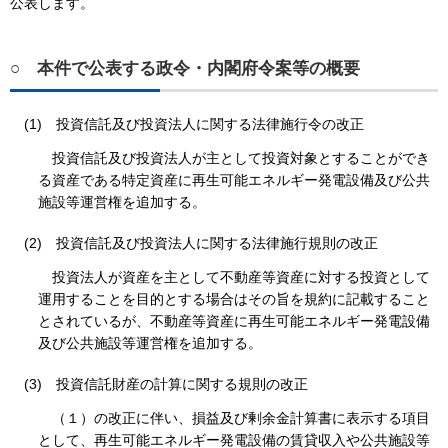
公表します。
○
本件で公表する政令・内閣府令案等の概要
(1)
投資信託及び投資法人に関する法律施行令の改正
投資信託及び投資法人が主として投資対象とすることができ
る資産である特定資産に再生可能エネルギー発電設備及び公共
施設等運営権を追加する。
(2)
投資信託及び投資法人に関する法律施行規則の改正
投資法人が資産を主として不動産等資産に対する投資として
運用することを目的とする場合はその旨を規約に記載すること
とされているが、不動産等資産に再生可能エネルギー発電設備
及び公共施設等運営権を追加する。
(3)
投資信託財産の計算に関する規則の改正
（１）の改正に伴い、損益及び剰余金計算書に表示する項目
として、再生可能エネルギー発電設備の賃貸収入や公共施設等