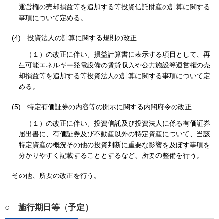
運営権の売却損益等を追加する等投資信託財産の計算に関する
事項について定める。
(4)
投資法人の計算に関する規則の改正
（１）の改正に伴い、損益計算書に表示する項目として、再
生可能エネルギー発電設備の賃貸収入や公共施設等運営権の売
却損益等を追加する等投資法人の計算に関する事項について定
める。
(5)
特定有価証券の内容等の開示に関する内閣府令の改正
（１）の改正に伴い、投資信託及び投資法人に係る有価証券
届出書に、有価証券及び不動産以外の特定資産について、当該
特定資産の概況その他の投資判断に重要な影響を及ぼす事項を
分かりやすく記載することとするなど、所要の整備を行う。
その他、所要の改正を行う。
○
施行期日等（予定）