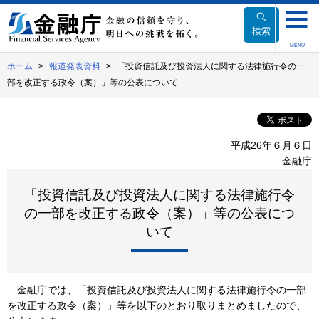
本
文
検索
へ
MENU
移
ホーム
報道発表資料
「投資信託及び投資法人に関する法律施行令の一
動
部を改正する政令（案）」等の公表について
平成26年６月６日
金融庁
「投資信託及び投資法人に関する法律施行令
の一部を改正する政令（案）」等の公表につ
いて
金融庁では、「投資信託及び投資法人に関する法律施行令の一部
を改正する政令（案）」等を以下のとおり取りまとめましたので、