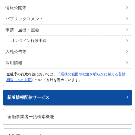
情報公開等
パブリックコメント
申請・届出・照会
オンライン行政手続
入札公告等
採用情報
金融庁の行政相談においては、
「業務の範囲や程度を明らかに超える苦情
相談」への対応
について方針を定めています。
新着情報配信サービス
金融事業者一括検索機能