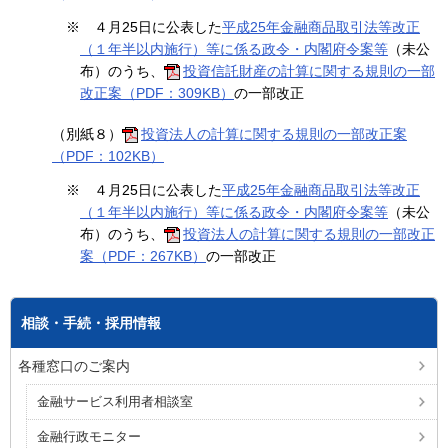
※
４月25日に公表した
平成25年金融商品取引法等改正
（１年半以内施行）等に係る政令・内閣府令案等
（未公
布）のうち、
投資信託財産の計算に関する規則の一部
改正案（PDF：309KB）
の一部改正
（別紙８）
投資法人の計算に関する規則の一部改正案
（PDF：102KB）
※
４月25日に公表した
平成25年金融商品取引法等改正
（１年半以内施行）等に係る政令・内閣府令案等
（未公
布）のうち、
投資法人の計算に関する規則の一部改正
案（PDF：267KB）
の一部改正
相談・手続・採用情報
各種窓口のご案内
金融サービス利用者相談室
金融行政モニター