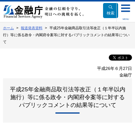
本
文
検索
へ
MENU
移
ホーム
報道発表資料
平成25年金融商品取引法等改正（１年半以内施
動
行）等に係る政令・内閣府令案等に対するパブリックコメントの結果等につい
て
平成26年６月27日
金融庁
平成25年金融商品取引法等改正（１年半以内
施行）等に係る政令・内閣府令案等に対する
パブリックコメントの結果等について