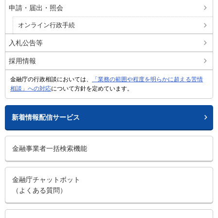
申請・届出・照会
オンライン行政手続
入札公告等
採用情報
金融庁の行政相談においては、
「業務の範囲や程度を明らかに超える苦情
相談」への対応
について方針を定めています。
新着情報配信サービス
金融事業者一括検索機能
金融庁チャットボット
（よくある質問）