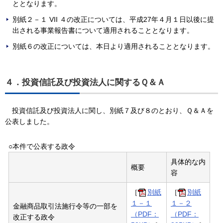
ととなります。
別紙２－１ VII ４の改正については、平成27年４月１日以後に提
出される事業報告書について適用されることとなります。
別紙６の改正については、本日より適用されることとなります。
４．投資信託及び投資法人に関するＱ＆Ａ
投資信託及び投資法人に関し、別紙７及び８のとおり、Ｑ＆Ａを
公表しました。
○本件で公表する政令
具体的な内
概要
容
［
別紙
［
別紙
１－１
１－２
金融商品取引法施行令等の一部を
（PDF：
（PDF：
改正する政令