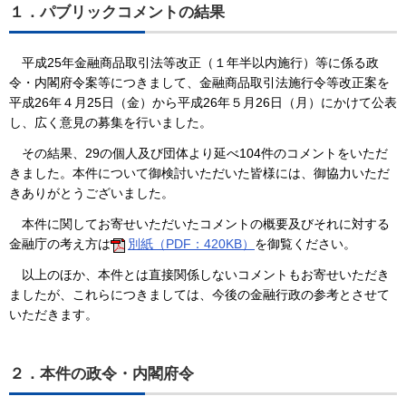
１．パブリックコメントの結果
平成25年金融商品取引法等改正（１年半以内施行）等に係る政
令・内閣府令案等につきまして、金融商品取引法施行令等改正案を
平成26年４月25日（金）から平成26年５月26日（月）にかけて公表
し、広く意見の募集を行いました。
その結果、29の個人及び団体より延べ104件のコメントをいただ
きました。本件について御検討いただいた皆様には、御協力いただ
きありがとうございました。
本件に関してお寄せいただいたコメントの概要及びそれに対する
金融庁の考え方は
別紙（PDF：420KB）
を御覧ください。
以上のほか、本件とは直接関係しないコメントもお寄せいただき
ましたが、これらにつきましては、今後の金融行政の参考とさせて
いただきます。
２．本件の政令・内閣府令