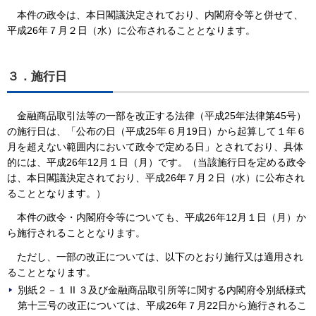
本件の政令は、本日閣議決定されており、内閣府令等と併せて、
平成26年７月２日（水）に公布されることとなります。
３．施行日
金融商品取引法等の一部を改正する法律（平成25年法律第45号）
の施行日は、「公布の日（平成25年６月19日）から起算して１年６
月を超えない範囲内において政令で定める日」とされており、具体
的には、平成26年12月１日（月）です。（当該施行日を定める政令
は、本日閣議決定されており、平成26年７月２日（水）に公布され
ることとなります。）
本件の政令・内閣府令等についても、平成26年12月１日（月）か
ら施行されることとなります。
ただし、一部の改正については、以下のとおり施行又は適用され
ることとなります。
別紙２－１ II ３及び金融商品取引所等に関する内閣府令別紙様式
第十三号の改正については、平成26年７月22日から施行されるこ