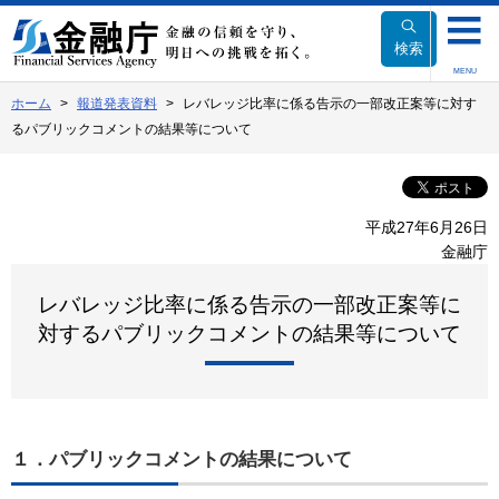
本
文
検索
へ
MENU
移
ホーム
報道発表資料
レバレッジ比率に係る告示の一部改正案等に対す
動
るパブリックコメントの結果等について
平成27年6月26日
金融庁
レバレッジ比率に係る告示の一部改正案等に
対するパブリックコメントの結果等について
１．パブリックコメントの結果について