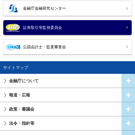
金融庁金融研究センター
証券取引等監視委員会
公認会計士・監査審査会
サイトマップ
金融庁について
報道・広報
政策・審議会
法令・指針等