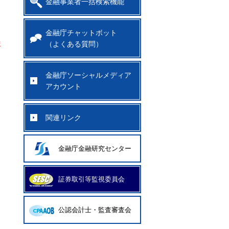
金融事業者一括検索機能
金融庁チャットボット
ま
（よくある質問）
金融庁ソーシャルメディア
アカウント
関連リンク
金融庁金融研究センター
証券取引等監視委員会
公認会計士・監査審査会