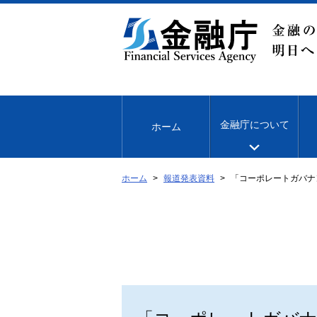
本
文
へ
移
動
金融庁について
ホーム
ホーム
報道発表資料
「コーポレートガバナ