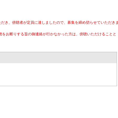
ただき、傍聴者が定員に達しましたので、募集を締め切らせていただき
聴をお断りする旨の御連絡が行かなかった方は、傍聴いただけることと