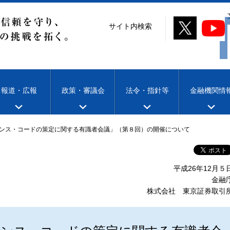
サイト内検索
報道・広報
政策・審議会
法令・指針等
金融機関情
ンス・コードの策定に関する有識者会議」（第８回）の開催について
平成26年12月５
金融
株式会社 東京証券取引