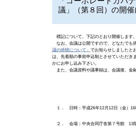
「コーポレートガバナ
議」（第８回）の開催
標記について、下記のとおり開催します
なお、会議は公開ですので、どなたでも傍
議の傍聴について」
でお知らせしましたと
は、先着順の事前申込制とさせていただき
かにお申し込み下さい。
また、会議資料や議事録は、会議後、金
１．
日時：平成26年12月12日（金）16
２．
会場：中央合同庁舎第７号館 13