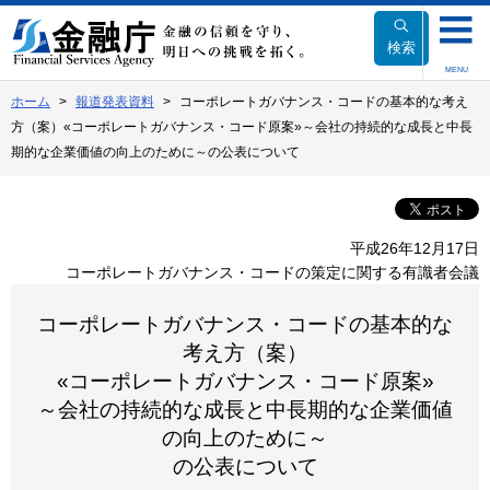
本
文
検索
へ
MENU
移
ホーム
報道発表資料
コーポレートガバナンス・コードの基本的な考え
動
方（案）«コーポレートガバナンス・コード原案»～会社の持続的な成長と中長
期的な企業価値の向上のために～の公表について
平成26年12月17日
コーポレートガバナンス・コードの策定に関する有識者会議
コーポレートガバナンス・コードの基本的な
考え方（案）
«コーポレートガバナンス・コード原案»
～会社の持続的な成長と中長期的な企業価値
の向上のために～
の公表について