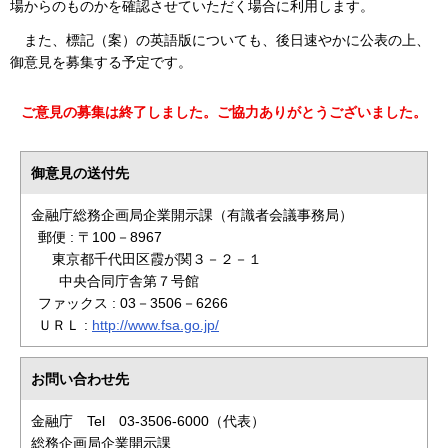
場からのものかを確認させていただく場合に利用します。
また、標記（案）の英語版についても、後日速やかに公表の上、
御意見を募集する予定です。
ご意見の募集は終了しました。ご協力ありがとうございました。
御意見の送付先
金融庁総務企画局企業開示課（有識者会議事務局）
郵便 : 〒100－8967
東京都千代田区霞が関３－２－１
中央合同庁舎第７号館
ファックス : 03－3506－6266
ＵＲＬ :
http://www.fsa.go.jp/
お問い合わせ先
金融庁 Tel 03-3506-6000（代表）
総務企画局企業開示課