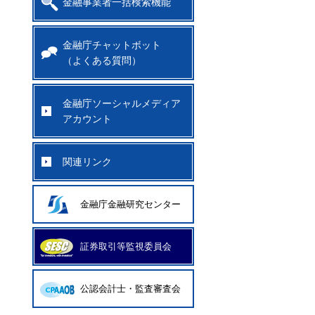
金融事業者一括検索機能
金融庁チャットボット
（よくある質問）
金融庁ソーシャルメディア
アカウント
関連リンク
金融庁金融研究センター
証券取引等監視委員会
公認会計士・監査審査会