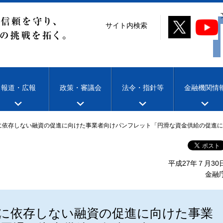
サイト内検索
報道・広報
政策・審議会
法令・指針等
金融機関情
に依存しない融資の促進に向けた事業者向けパンフレット「円滑な資金供給の促進
平成27年７月30
金融
に依存しない融資の促進に向けた事業