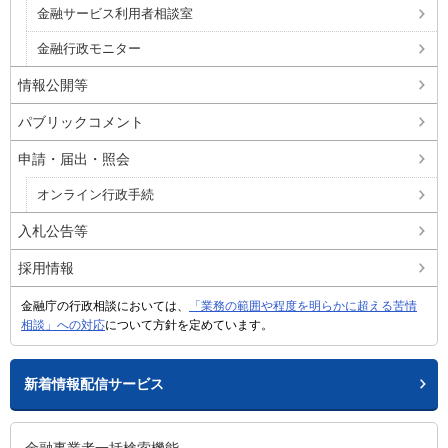
金融サービス利用者相談室
金融行政モニター
情報公開等
パブリックコメント
申請・届出・照会
オンライン行政手続
入札公告等
採用情報
金融庁の行政相談においては、
「業務の範囲や程度を明らかに超える苦情
相談」への対応
について方針を定めています。
新着情報配信サービス