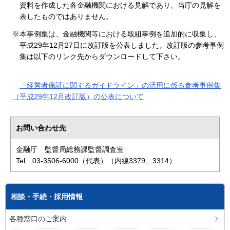
資料を作成した各金融機関における見解であり、当庁の見解を
表したものではありません。
※本事例集は、金融機関等における取組事例を追加的に収集し、
平成29年12月27日に改訂版を公表しました。改訂版の参考事例
集は以下のリンク先からダウンロードして下さい。
「経営者保証に関するガイドライン」の活用に係る参考事例集
（平成29年12月改訂版）の公表について
お問い合わせ先
金融庁 監督局総務課監督調査室
Tel 03-3506-6000（代表）（内線3379、3314）
相談・手続・採用情報
各種窓口のご案内