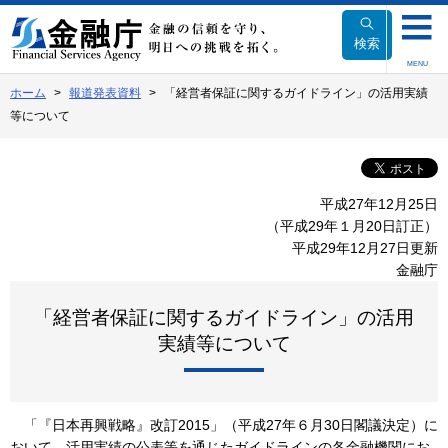
本
文
検索
へ
MENU
移
ホーム
報道発表資料
「経営者保証に関するガイドライン」の活用実績
動
等について
平成27年12月25日
（平成29年１月20日訂正）
平成29年12月27日更新
金融庁
「経営者保証に関するガイドライン」の活用
実績等について
「『日本再興戦略』改訂2015」（平成27年６月30日閣議決定）に
おいて、活用実績の公表等を通じたガイドラインの各金融機関にお