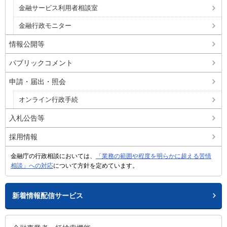
金融サービス利用者相談室
金融行政モニター
情報公開等
パブリックコメント
申請・届出・照会
オンライン行政手続
入札公告等
採用情報
金融庁の行政相談においては、
「業務の範囲や程度を明らかに超える苦情
相談」への対応
について方針を定めています。
新着情報配信サービス