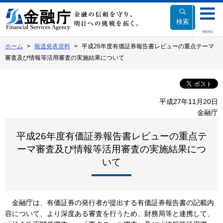
本
文
検索
へ
MENU
移
ホーム
報道発表資料
平成26年度有価証券報告書レビューの重点テーマ
動
審査及び情報等活用審査の実施結果について
平成27年11月20日
金融庁
平成26年度有価証券報告書レビューの重点テ
ーマ審査及び情報等活用審査の実施結果につ
いて
金融庁は、有価証券の発行者が提出する有価証券報告書の記載内
容について、より深度ある審査を行うため、財務局等と連携して、