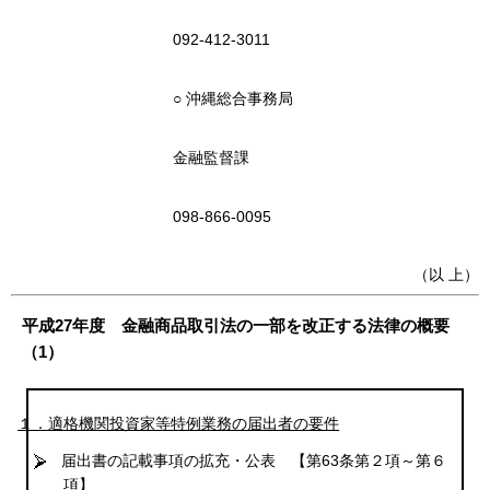
092-412-3011
○ 沖縄総合事務局
金融監督課
098-866-0095
（以 上）
平成27年度 金融商品取引法の一部を改正する法律の概要
（1）
１．適格機関投資家等特例業務の届出者の要件
届出書の記載事項の拡充・公表
【第63条第２項～第６
項】