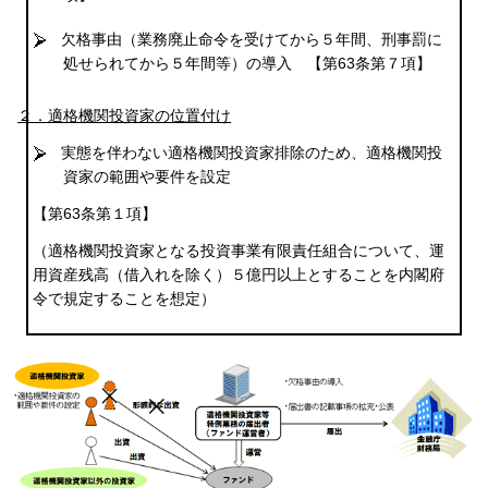
欠格事由（業務廃止命令を受けてから５年間、刑事罰に
処せられてから５年間等）の導入
【第63条第７項】
２．適格機関投資家の位置付け
実態を伴わない適格機関投資家排除のため、適格機関投
資家の範囲や要件を設定
【第63条第１項】
（適格機関投資家となる投資事業有限責任組合について、運
用資産残高（借入れを除く）５億円以上とすることを内閣府
令で規定することを想定）