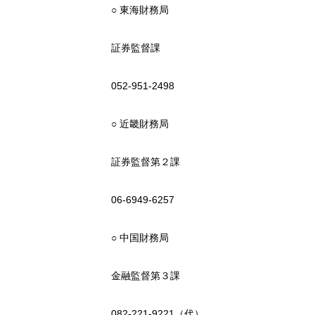
○ 東海財務局
証券監督課
052-951-2498
○ 近畿財務局
証券監督第２課
06-6949-6257
○ 中国財務局
金融監督第３課
082-221-9221（代）