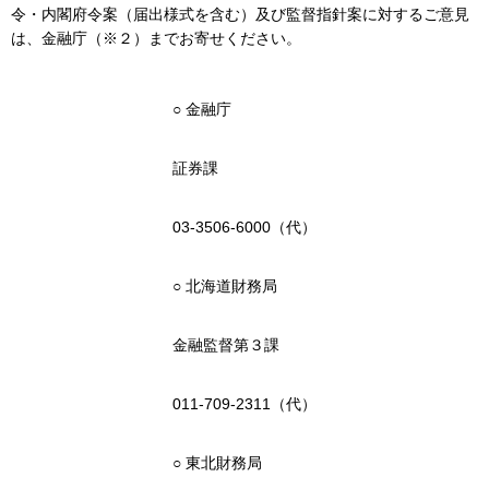
令・内閣府令案（届出様式を含む）及び監督指針案に対するご意見
は、金融庁（※２）までお寄せください。
○ 金融庁
証券課
03-3506-6000（代）
○ 北海道財務局
金融監督第３課
011-709-2311（代）
○ 東北財務局