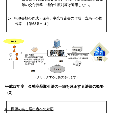
等の交付義務、適合性原則等は適用しない。
帳簿書類の作成・保存、事業報告書の作成・当局への提
出等
【第63条の４】
（クリックすると拡大されます）
平成27年度 金融商品取引法の一部を改正する法律の概要
（3）
４．問題のある届出者への対応