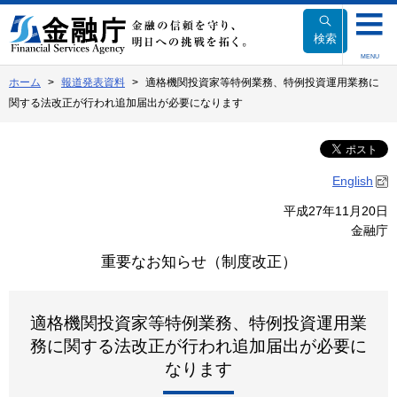
本
文
検索
へ
MENU
移
ホーム
報道発表資料
適格機関投資家等特例業務、特例投資運用業務に
動
関する法改正が行われ追加届出が必要になります
English
平成27年11月20日
金融庁
重要なお知らせ（制度改正）
適格機関投資家等特例業務、特例投資運用業
務に関する法改正が行われ追加届出が必要に
なります